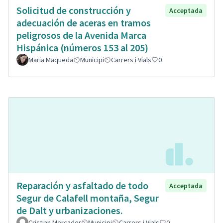
Solicitud de construcción y
Acceptada
adecuación de aceras en tramos
peligrosos de la Avenida Marca
Hispánica (números 153 al 205)
Maria Maqueda
Municipi
Carrers i Vials
0
Reparación y asfaltado de todo
Acceptada
Segur de Calafell montaña, Segur
de Dalt y urbanizaciones.
Cristian Mercader
Municipi
Carrers i Vials
0