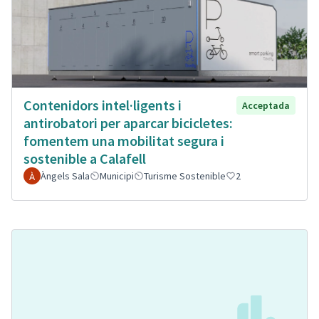
Contenidors intel·ligents i
Acceptada
antirobatori per aparcar bicicletes:
fomentem una mobilitat segura i
sostenible a Calafell
Àngels Sala
Municipi
Turisme Sostenible
2