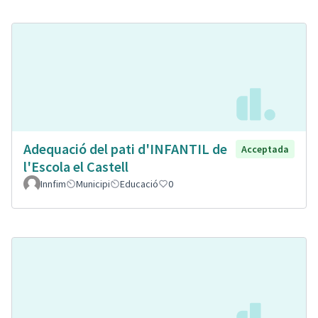
Adequació del pati d'INFANTIL de
Acceptada
l'Escola el Castell
Innfim
Municipi
Educació
0