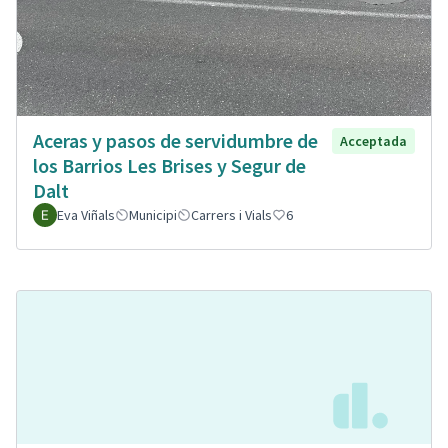
Aceras y pasos de servidumbre de
Acceptada
los Barrios Les Brises y Segur de
Dalt
Eva Viñals
Municipi
Carrers i Vials
6