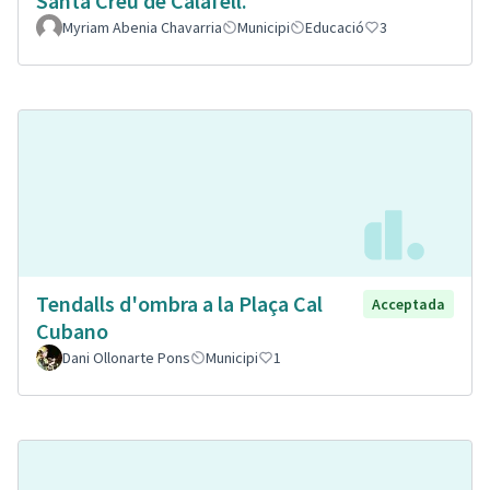
Santa Creu de Calafell.
Myriam Abenia Chavarria
Municipi
Educació
3
Tendalls d'ombra a la Plaça Cal
Acceptada
Cubano
Dani Ollonarte Pons
Municipi
1