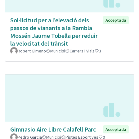
Sol·licitud per a l’elevació dels
Acceptada
passos de vianants a la Rambla
Mossén Jaume Tobella per reduir
la velocitat del trànsit
Robert Gimeno
Municipi
Carrers i Vials
3
Gimnasio Aire Libre Calafell Parc
Acceptada
Pedro Garcia
Municipi
Pistes Esportives
0