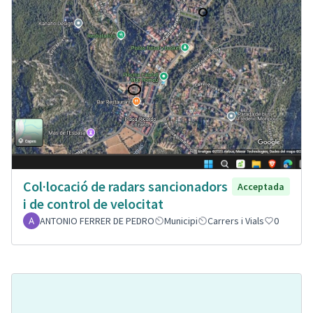
Col·locació de radars sancionadors
Acceptada
i de control de velocitat
ANTONIO FERRER DE PEDRO
Municipi
Carrers i Vials
0