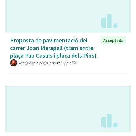
Proposta de pavimentació del
Acceptada
carrer Joan Maragall (tram entre
plaça Pau Casals i plaça dels Pins).
Ger
Municipi
Carrers i Vials
1