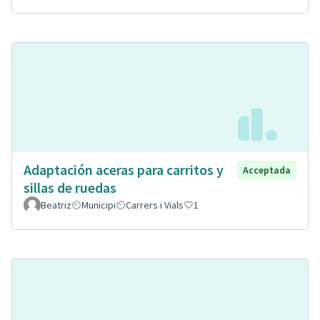
Adaptación aceras para carritos y
Acceptada
sillas de ruedas
Beatriz
Municipi
Carrers i Vials
1