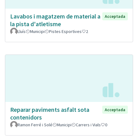
Lavabos i magatzem de material a
Acceptada
la pista d'atletisme
Lluís
Municipi
Pistes Esportives
2
Reparar paviments asfalt sota
Acceptada
contenidors
Ramon Ferré i Solé
Municipi
Carrers i Vials
0