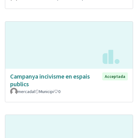
Campanya incivisme en espais
Acceptada
publics
mercadal
Municipi
0