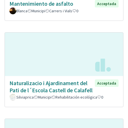
Mantenimiento de asfalto
Acceptada
Blanca
Municipi
Carrers i Vials
0
Naturalizacio i Ajardinament del
Acceptada
Pati de l´Escola Castell de Calafell
Silviaprica
Municipi
Rehabilitación ecológica
0