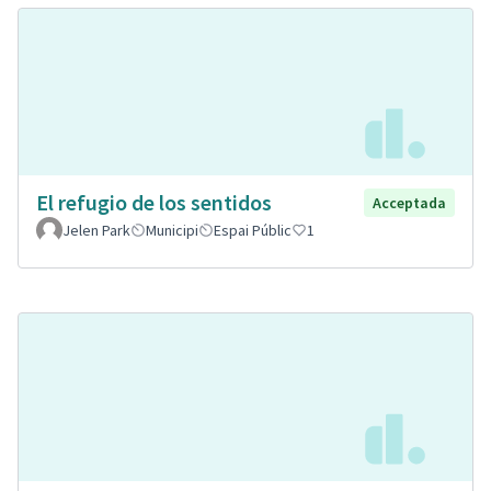
El refugio de los sentidos
Acceptada
Jelen Park
Municipi
Espai Públic
1