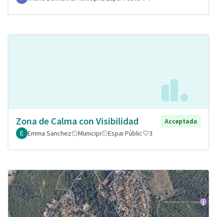
Zona de Calma con Visibilidad
Acceptada
Emma Sanchez
Municipi
Espai Públic
3