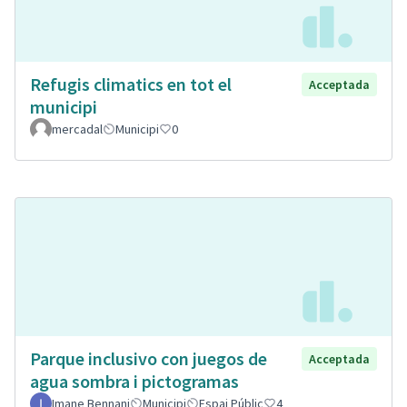
Refugis climatics en tot el
Acceptada
municipi
mercadal
Municipi
0
Parque inclusivo con juegos de
Acceptada
agua sombra i pictogramas
Imane Bennani
Municipi
Espai Públic
4