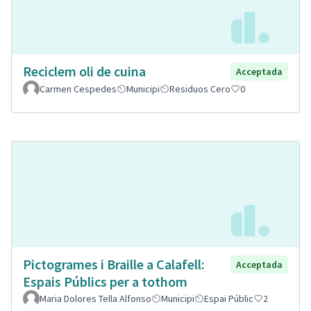
Reciclem oli de cuina
Acceptada
Carmen Cespedes
Municipi
Residuos Cero
0
Pictogrames i Braille a Calafell:
Acceptada
Espais Públics per a tothom
Maria Dolores Tella Alfonso
Municipi
Espai Públic
2