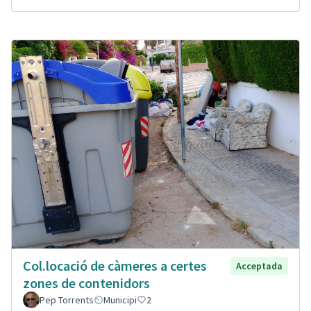
Col.locació de càmeres a certes
Acceptada
zones de contenidors
Pep Torrents
Municipi
2