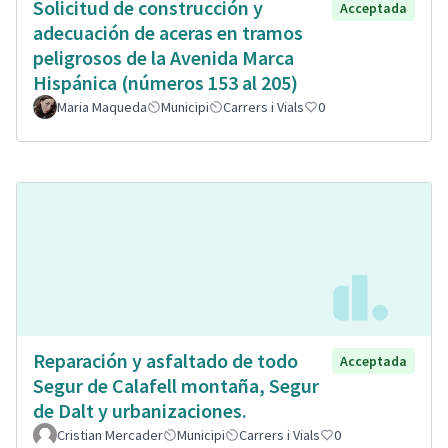
Solicitud de construcción y
Acceptada
adecuación de aceras en tramos
peligrosos de la Avenida Marca
Hispánica (números 153 al 205)
Maria Maqueda
Municipi
Carrers i Vials
0
Reparación y asfaltado de todo
Acceptada
Segur de Calafell montaña, Segur
de Dalt y urbanizaciones.
Cristian Mercader
Municipi
Carrers i Vials
0