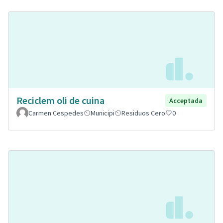
Reciclem oli de cuina
Acceptada
Carmen Cespedes
Municipi
Residuos Cero
0