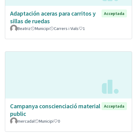
Adaptación aceras para carritos y
Acceptada
sillas de ruedas
Beatriz
Municipi
Carrers i Vials
1
Campanya conscienciació material
Acceptada
public
mercadal
Municipi
0