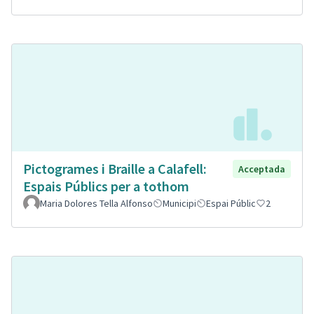
Pictogrames i Braille a Calafell:
Acceptada
Espais Públics per a tothom
Maria Dolores Tella Alfonso
Municipi
Espai Públic
2