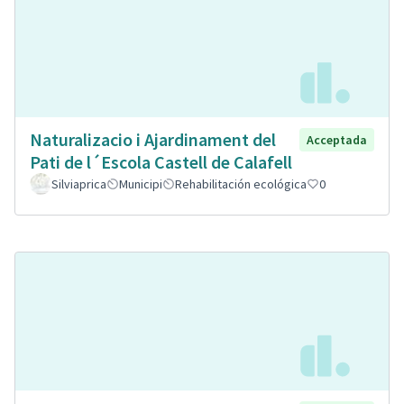
Naturalizacio i Ajardinament del
Acceptada
Pati de l´Escola Castell de Calafell
Silviaprica
Municipi
Rehabilitación ecológica
0