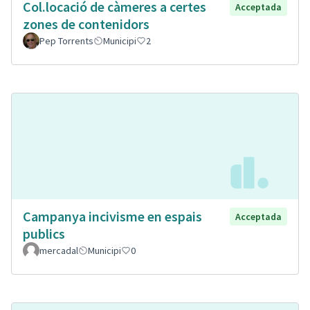
Col.locació de càmeres a certes
Acceptada
zones de contenidors
Pep Torrents
Municipi
2
Campanya incivisme en espais
Acceptada
publics
mercadal
Municipi
0