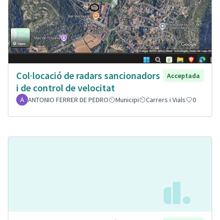
Col·locació de radars sancionadors
Acceptada
i de control de velocitat
ANTONIO FERRER DE PEDRO
Municipi
Carrers i Vials
0