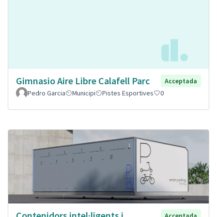
Gimnasio Aire Libre Calafell Parc
Acceptada
Pedro Garcia
Municipi
Pistes Esportives
0
Contenidors intel·ligents i
Acceptada