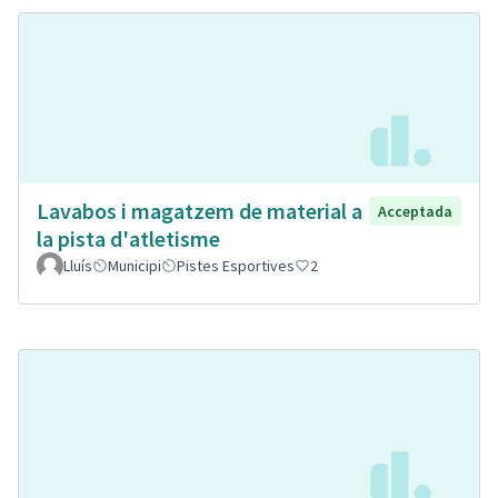
Lavabos i magatzem de material a
Acceptada
la pista d'atletisme
Lluís
Municipi
Pistes Esportives
2