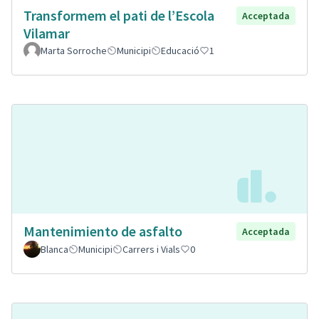
Transformem el pati de l’Escola
Acceptada
Vilamar
Marta Sorroche
Municipi
Educació
1
Mantenimiento de asfalto
Acceptada
Blanca
Municipi
Carrers i Vials
0