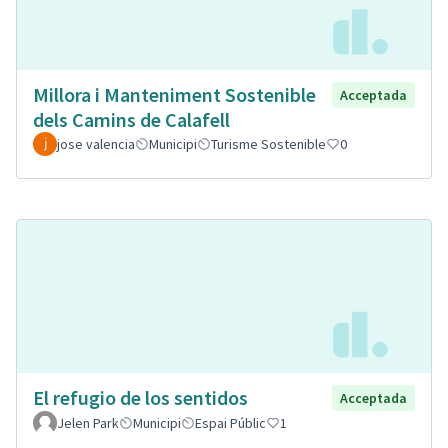
Millora i Manteniment Sostenible
Acceptada
dels Camins de Calafell
jose valencia
Municipi
Turisme Sostenible
0
El refugio de los sentidos
Acceptada
Jelen Park
Municipi
Espai Públic
1