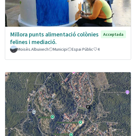
Millora punts alimentació colònies
Acceptada
felines i mediació.
Moisès.Albuixech
Municipi
Espai Públic
4