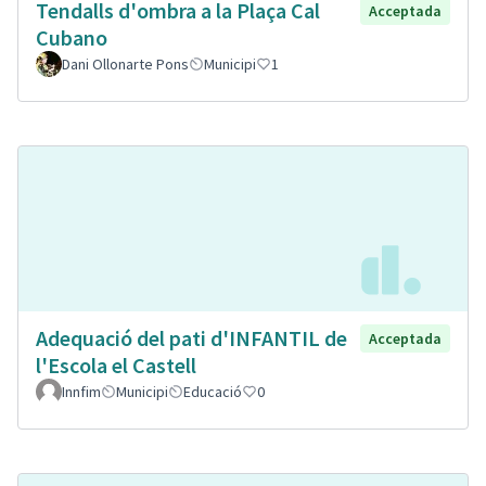
Tendalls d'ombra a la Plaça Cal
Acceptada
Cubano
Dani Ollonarte Pons
Municipi
1
Adequació del pati d'INFANTIL de
Acceptada
l'Escola el Castell
Innfim
Municipi
Educació
0