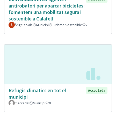
antirobatori per aparcar bicicletes:
fomentem una mobilitat segura i
sostenible a Calafell
Àngels Sala
Municipi
Turisme Sostenible
2
Refugis climatics en tot el
Acceptada
municipi
mercadal
Municipi
0