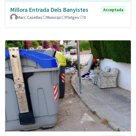
Millora Entrada Dels Banyistes
Acceptada
Marc Casellas
Municipi
Platges
0