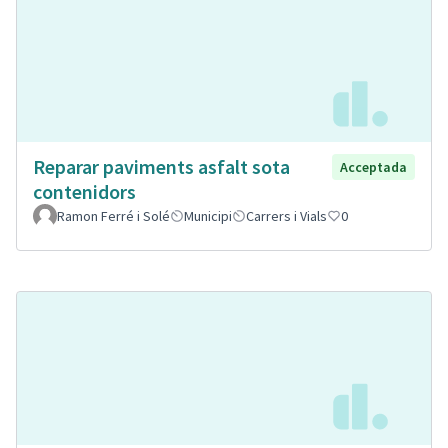
Reparar paviments asfalt sota
Acceptada
contenidors
Ramon Ferré i Solé
Municipi
Carrers i Vials
0