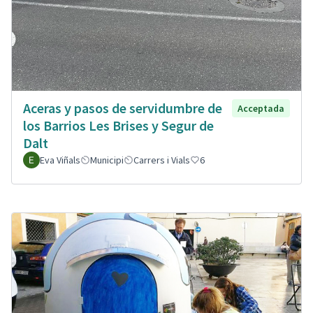
Aceras y pasos de servidumbre de
Acceptada
los Barrios Les Brises y Segur de
Dalt
Eva Viñals
Municipi
Carrers i Vials
6