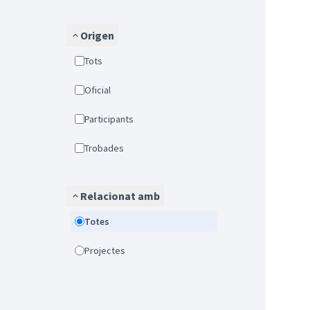
Origen
Tots
Oficial
Participants
Trobades
Relacionat amb
Totes
Projectes