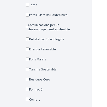
Totes
Parcs i Jardins Sostenibles
Comunicacions per un
desenvolupament sostenible
Rehabilitación ecológica
Energia Renovable
Fons Marins
Turisme Sostenible
Residuos Cero
Formació
Comerç