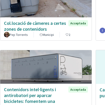
Col.locació de càmeres a certes
Acceptada
zones de contenidors
Pep Torrents
Municipi
2
Contenidors intel·ligents i
Ca
Acceptada
antirobatori per aparcar
pu
bicicletes: fomentem una