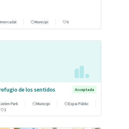
mercadal
Municipi
0
 refugio de los sentidos
Acceptada
Jelen Park
Municipi
Espai Públic
1