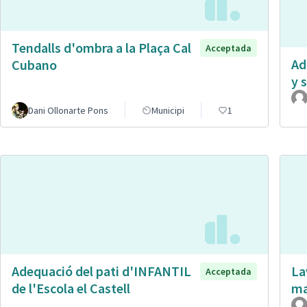
Tendalls d'ombra a la Plaça Cal
Acceptada
Ad
Cubano
y 
Dani Ollonarte Pons
Municipi
1
Adequació del pati d'INFANTIL
La
Acceptada
de l'Escola el Castell
ma