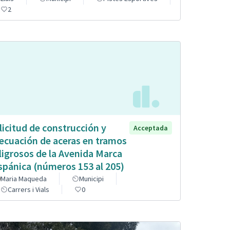
2
licitud de construcción y
Acceptada
ecuación de aceras en tramos
ligrosos de la Avenida Marca
spánica (números 153 al 205)
Maria Maqueda
Municipi
Carrers i Vials
0