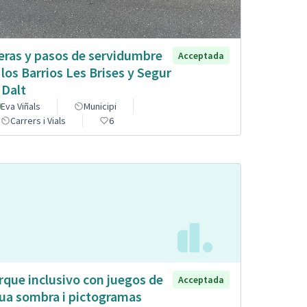
eras y pasos de servidumbre
Acceptada
 los Barrios Les Brises y Segur
 Dalt
Eva Viñals
Municipi
Carrers i Vials
6
rque inclusivo con juegos de
Acceptada
ua sombra i pictogramas