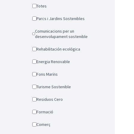
Totes
Parcs i Jardins Sostenibles
Comunicacions per un
desenvolupament sostenible
Rehabilitación ecológica
Energia Renovable
Fons Marins
Turisme Sostenible
Residuos Cero
Formació
Comerç