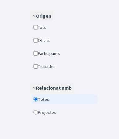
Origen
Tots
Oficial
Participants
Trobades
Relacionat amb
Totes
Projectes