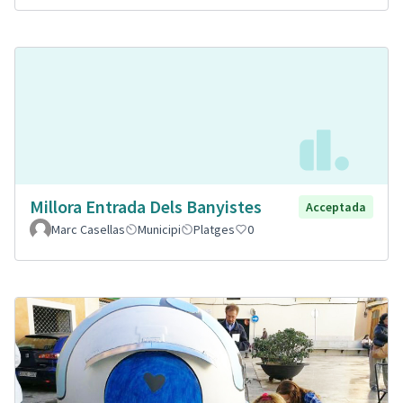
Millora Entrada Dels Banyistes
Acceptada
Marc Casellas
Municipi
Platges
0