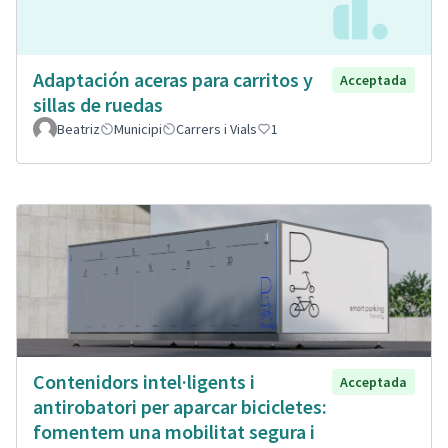
Adaptación aceras para carritos y
Acceptada
sillas de ruedas
Beatriz
Municipi
Carrers i Vials
1
Contenidors intel·ligents i
Acceptada
antirobatori per aparcar bicicletes:
fomentem una mobilitat segura i