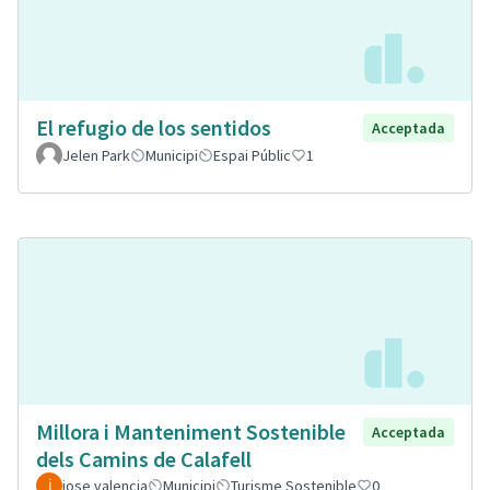
El refugio de los sentidos
Acceptada
Jelen Park
Municipi
Espai Públic
1
Millora i Manteniment Sostenible
Acceptada
dels Camins de Calafell
jose valencia
Municipi
Turisme Sostenible
0