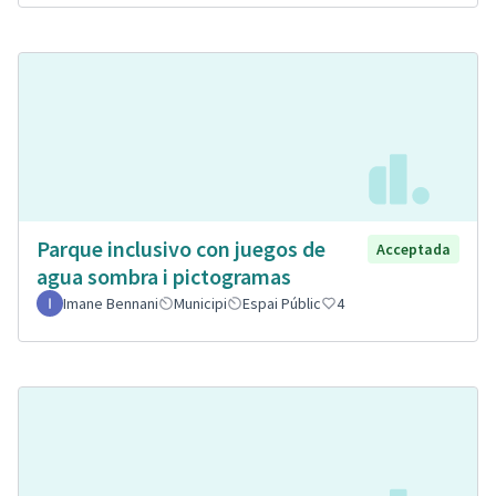
Parque inclusivo con juegos de
Acceptada
agua sombra i pictogramas
Imane Bennani
Municipi
Espai Públic
4