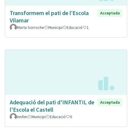
Transformem el pati de l’Escola
Acceptada
Vilamar
Marta Sorroche
Municipi
Educació
1
Adequació del pati d'INFANTIL de
Acceptada
l'Escola el Castell
Innfim
Municipi
Educació
0