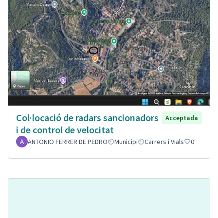
Col·locació de radars sancionadors
Acceptada
i de control de velocitat
ANTONIO FERRER DE PEDRO
Municipi
Carrers i Vials
0