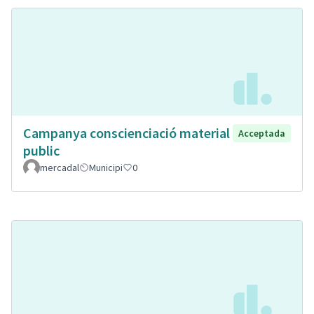
Campanya conscienciació material
Acceptada
public
mercadal
Municipi
0