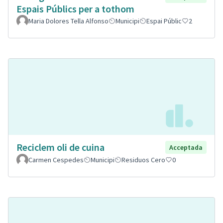
Espais Públics per a tothom
Maria Dolores Tella Alfonso
Municipi
Espai Públic
2
Reciclem oli de cuina
Acceptada
Carmen Cespedes
Municipi
Residuos Cero
0