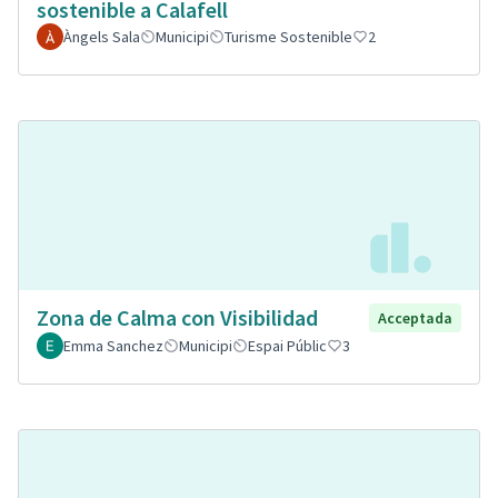
sostenible a Calafell
Àngels Sala
Municipi
Turisme Sostenible
2
Zona de Calma con Visibilidad
Acceptada
Emma Sanchez
Municipi
Espai Públic
3