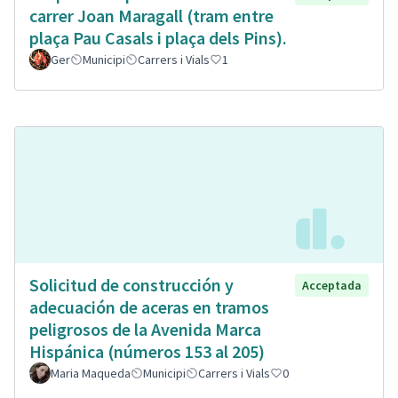
carrer Joan Maragall (tram entre
plaça Pau Casals i plaça dels Pins).
Ger
Municipi
Carrers i Vials
1
Solicitud de construcción y
Acceptada
adecuación de aceras en tramos
peligrosos de la Avenida Marca
Hispánica (números 153 al 205)
Maria Maqueda
Municipi
Carrers i Vials
0