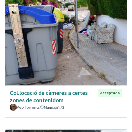
Col.locació de càmeres a certes
Acceptada
zones de contenidors
Pep Torrents
Municipi
2