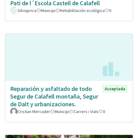
Pati de l´Escola Castell de Calafell
Silviaprica
Municipi
Rehabilitación ecológica
0
Reparación y asfaltado de todo
Acceptada
Segur de Calafell montaña, Segur
de Dalt y urbanizaciones.
Cristian Mercader
Municipi
Carrers i Vials
0