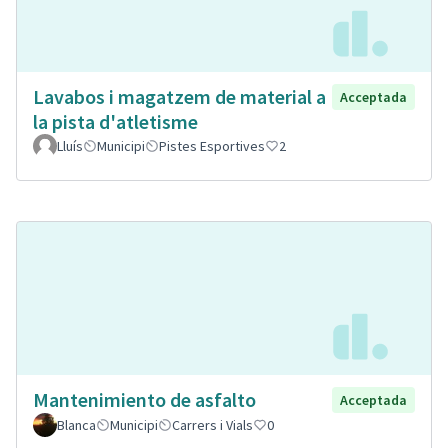
Lavabos i magatzem de material a
Acceptada
la pista d'atletisme
Lluís
Municipi
Pistes Esportives
2
Mantenimiento de asfalto
Acceptada
Blanca
Municipi
Carrers i Vials
0