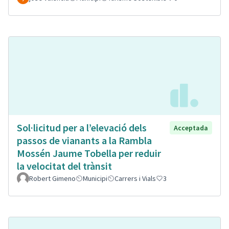
Sol·licitud per a l’elevació dels
Acceptada
passos de vianants a la Rambla
Mossén Jaume Tobella per reduir
la velocitat del trànsit
Robert Gimeno
Municipi
Carrers i Vials
3