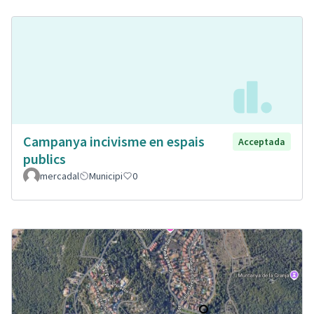
Campanya incivisme en espais
Acceptada
publics
mercadal
Municipi
0