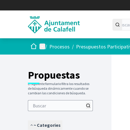
Inicio
Menú principal
/
Procesos
/
Presupuestos Participat
Propuestas
El siguiente formulario filtra los resultados
de búsqueda dinámicamente cuando se
cambian las condiciones de búsqueda.
~ Categories