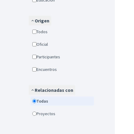
Educación
Origen
Todos
Oficial
Participantes
Encuentros
Relacionadas con
Todas
Proyectos