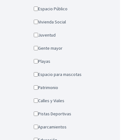
Espacio Público
Vivienda Social
Juventud
Gente mayor
Playas
Espacio para mascotas
Patrimonio
Calles y Viales
Pistas Deportivas
Aparcamientos