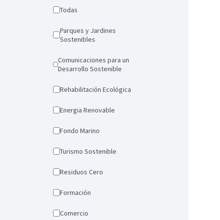
Todas
Parques y Jardines
Sostenibles
Comunicaciones para un
Desarrollo Sostenible
Rehabilitación Ecológica
Energia Renovable
Fondo Marino
Turismo Sostenible
Residuos Cero
Formación
Comercio