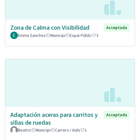
Zona de Calma con Visibilidad
Acceptada
Emma Sanchez
Municipi
Espai Públic
3
Adaptación aceras para carritos y
Acceptada
sillas de ruedas
Beatriz
Municipi
Carrers i Vials
1