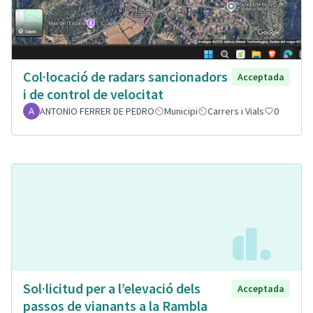
Col·locació de radars sancionadors
Acceptada
i de control de velocitat
ANTONIO FERRER DE PEDRO
Municipi
Carrers i Vials
0
Sol·licitud per a l’elevació dels
Acceptada
passos de vianants a la Rambla