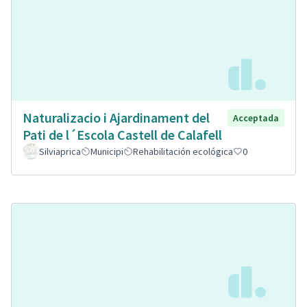
Naturalizacio i Ajardinament del
Acceptada
Pati de l´Escola Castell de Calafell
Silviaprica
Municipi
Rehabilitación ecológica
0