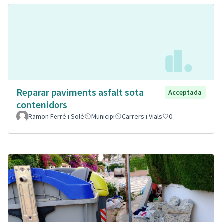
Reparar paviments asfalt sota
Acceptada
contenidors
Ramon Ferré i Solé
Municipi
Carrers i Vials
0