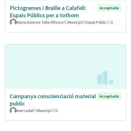
Pictogrames i Braille a Calafell:
Acceptada
Espais Públics per a tothom
Maria Dolores Tella Alfonso
Municipi
Espai Públic
2
Campanya conscienciació material
Acceptada
public
mercadal
Municipi
0