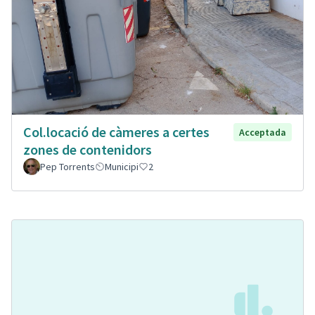
Col.locació de càmeres a certes
Acceptada
zones de contenidors
Pep Torrents
Municipi
2