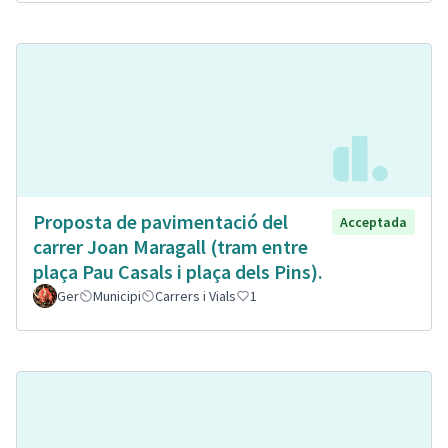
Proposta de pavimentació del
Acceptada
carrer Joan Maragall (tram entre
plaça Pau Casals i plaça dels Pins).
Ger
Municipi
Carrers i Vials
1