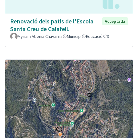
Renovació dels patis de l'Escola
Acceptada
Santa Creu de Calafell.
Myriam Abenia Chavarria
Municipi
Educació
3