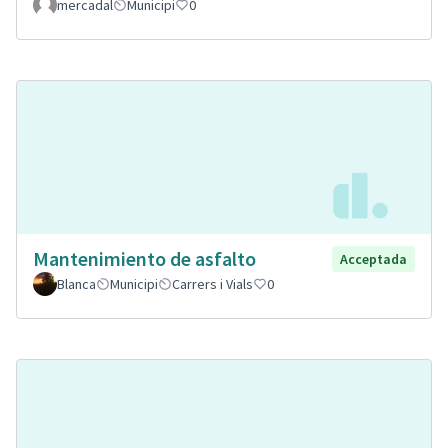
mercadal
Municipi
0
Mantenimiento de asfalto
Acceptada
Blanca
Municipi
Carrers i Vials
0