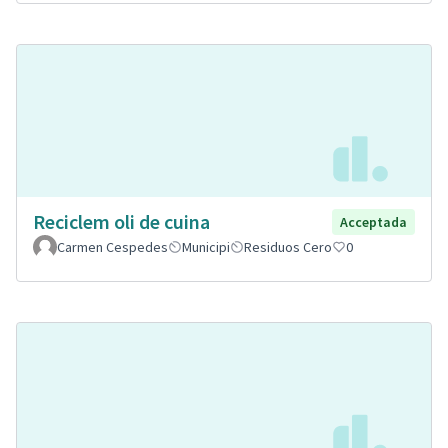
Reciclem oli de cuina
Acceptada
Carmen Cespedes
Municipi
Residuos Cero
0