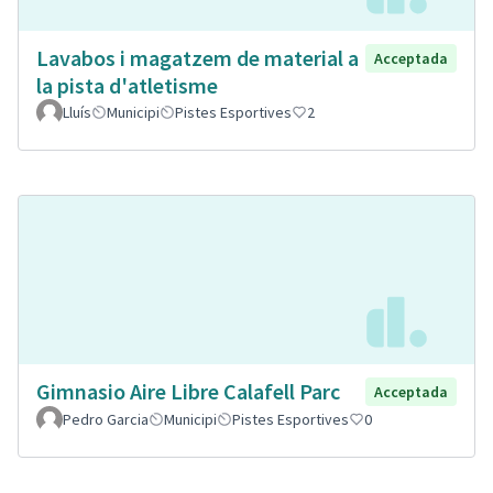
Lavabos i magatzem de material a
Acceptada
la pista d'atletisme
Lluís
Municipi
Pistes Esportives
2
Gimnasio Aire Libre Calafell Parc
Acceptada
Pedro Garcia
Municipi
Pistes Esportives
0