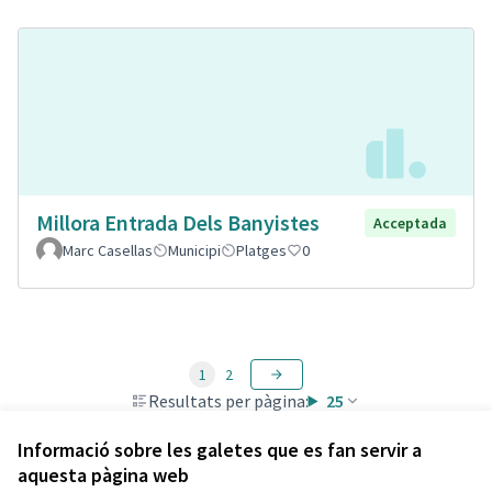
Millora Entrada Dels Banyistes
Acceptada
Marc Casellas
Municipi
Platges
0
1
2
Resultats per pàgina:
25
Informació sobre les galetes que es fan servir a
aquesta pàgina web