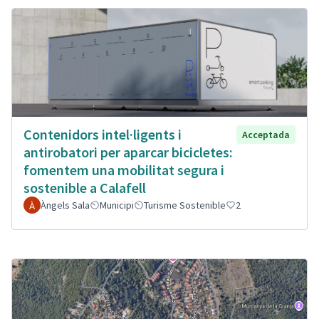
Contenidors intel·ligents i
Acceptada
antirobatori per aparcar bicicletes:
fomentem una mobilitat segura i
sostenible a Calafell
Àngels Sala
Municipi
Turisme Sostenible
2