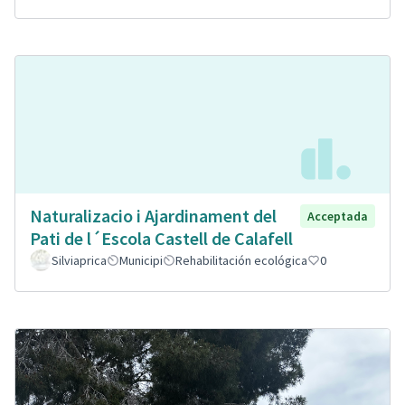
Naturalizacio i Ajardinament del
Acceptada
Pati de l´Escola Castell de Calafell
Silviaprica
Municipi
Rehabilitación ecológica
0