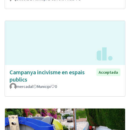
Campanya incivisme en espais
Acceptada
publics
mercadal
Municipi
0