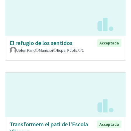
El refugio de los sentidos
Acceptada
Jelen Park
Municipi
Espai Públic
1
Transformem el pati de l’Escola
Acceptada