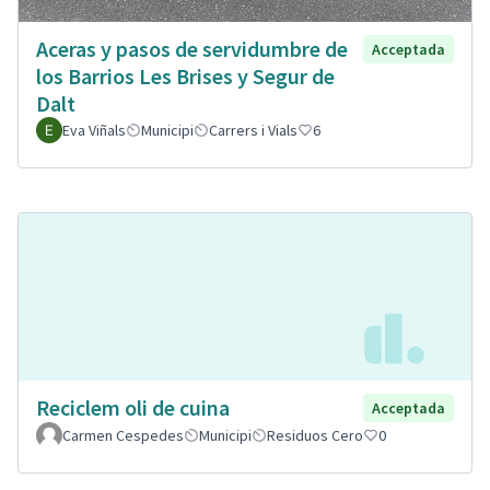
Aceras y pasos de servidumbre de
Acceptada
los Barrios Les Brises y Segur de
Dalt
Eva Viñals
Municipi
Carrers i Vials
6
Reciclem oli de cuina
Acceptada
Carmen Cespedes
Municipi
Residuos Cero
0