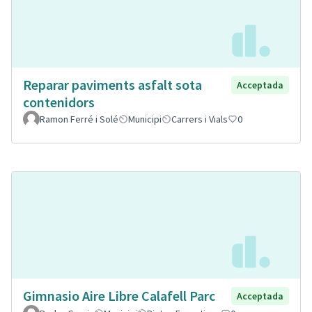
Reparar paviments asfalt sota
Acceptada
contenidors
Ramon Ferré i Solé
Municipi
Carrers i Vials
0
Gimnasio Aire Libre Calafell Parc
Acceptada