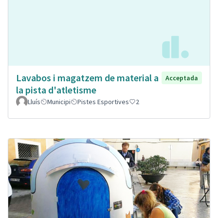
Lavabos i magatzem de material a
Acceptada
la pista d'atletisme
Lluís
Municipi
Pistes Esportives
2