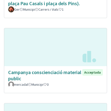
plaça Pau Casals i plaça dels Pins).
Ger
Municipi
Carrers i Vials
1
Campanya conscienciació material
Acceptada
public
mercadal
Municipi
0