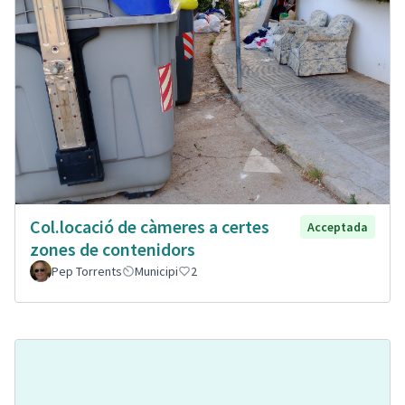
Col.locació de càmeres a certes
Acceptada
zones de contenidors
Pep Torrents
Municipi
2