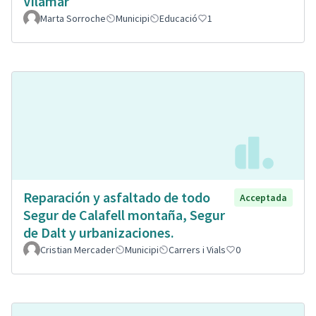
Vilamar
Marta Sorroche
Municipi
Educació
1
Reparación y asfaltado de todo
Acceptada
Segur de Calafell montaña, Segur
de Dalt y urbanizaciones.
Cristian Mercader
Municipi
Carrers i Vials
0