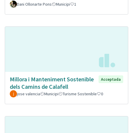
Dani Ollonarte Pons
Municipi
1
Millora i Manteniment Sostenible
Acceptada
dels Camins de Calafell
jose valencia
Municipi
Turisme Sostenible
0