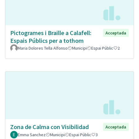
Pictogrames i Braille a Calafell:
Acceptada
Espais Públics per a tothom
Maria Dolores Tella Alfonso
Municipi
Espai Públic
2
Zona de Calma con Visibilidad
Acceptada
Emma Sanchez
Municipi
Espai Públic
3