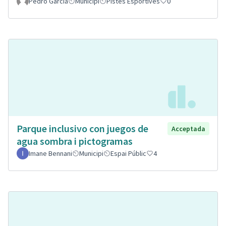
Pedro Garcia
Municipi
Pistes Esportives
0
Parque inclusivo con juegos de
Acceptada
agua sombra i pictogramas
Imane Bennani
Municipi
Espai Públic
4