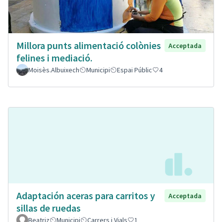
Millora punts alimentació colònies
Acceptada
felines i mediació.
Moisès.Albuixech
Municipi
Espai Públic
4
Adaptación aceras para carritos y
Acceptada
sillas de ruedas
Beatriz
Municipi
Carrers i Vials
1