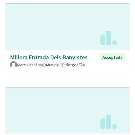
Millora Entrada Dels Banyistes
Acceptada
Marc Casellas
Municipi
Platges
0