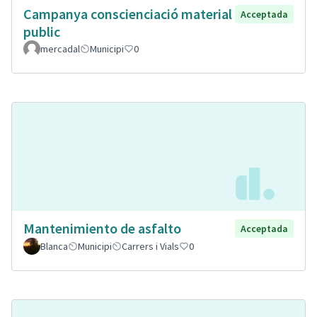
Campanya conscienciació material
Acceptada
public
mercadal
Municipi
0
Mantenimiento de asfalto
Acceptada
Blanca
Municipi
Carrers i Vials
0