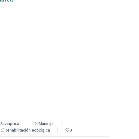
Silviaprica
Municipi
Rehabilitación ecológica
0