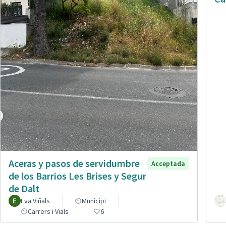
Aceras y pasos de servidumbre
Acceptada
de los Barrios Les Brises y Segur
de Dalt
Eva Viñals
Municipi
Carrers i Vials
6