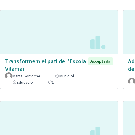
Transformem el pati de l’Escola
Ad
Acceptada
Vilamar
de
Marta Sorroche
Municipi
Educació
1