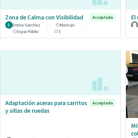
Zona de Calma con Visibilidad
El
Acceptada
Emma Sanchez
Municipi
Espai Públic
3
Adaptación aceras para carritos
Acceptada
y sillas de ruedas
Mi
co