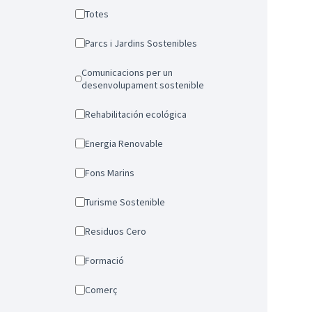
Totes
Parcs i Jardins Sostenibles
Comunicacions per un
desenvolupament sostenible
Rehabilitación ecológica
Energia Renovable
Fons Marins
Turisme Sostenible
Residuos Cero
Formació
Comerç