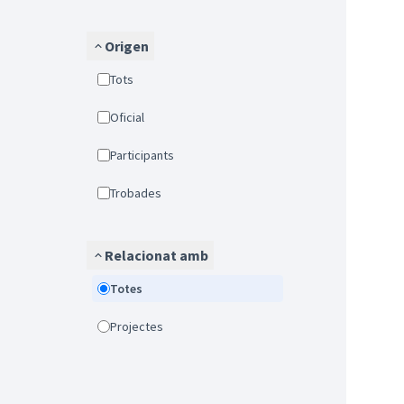
Origen
Tots
Oficial
Participants
Trobades
Relacionat amb
Totes
Projectes