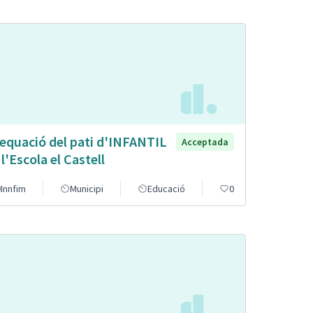
equació del pati d'INFANTIL
Acceptada
 l'Escola el Castell
Innfim
Municipi
Educació
0