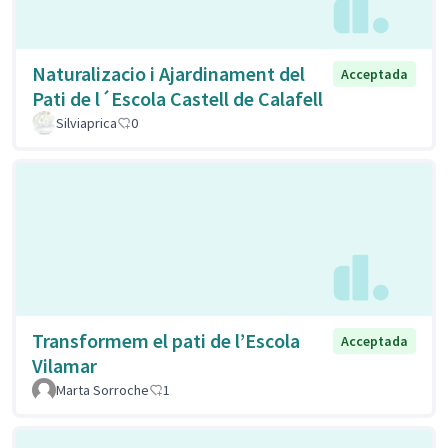
Naturalizacio i Ajardinament del
Acceptada
Pati de l´Escola Castell de Calafell
Silviaprica
0
Transformem el pati de l’Escola
Acceptada
Vilamar
Marta Sorroche
1