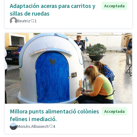
Adaptación aceras para carritos y
Acceptada
sillas de ruedas
Beatriz
1
Millora punts alimentació colònies
Acceptada
felines i mediació.
Moisès.Albuixech
4