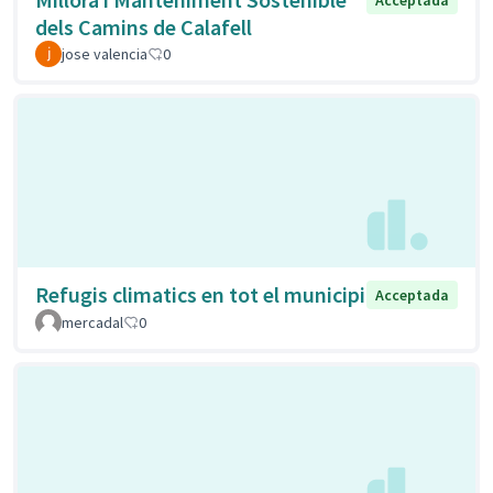
Acceptada
dels Camins de Calafell
jose valencia
0
Refugis climatics en tot el municipi
Acceptada
mercadal
0