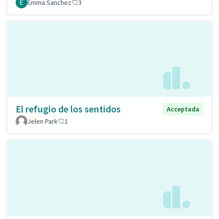
Emma Sanchez
3
El refugio de los sentidos
Acceptada
Jelen Park
1