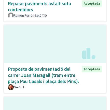
Reparar paviments asfalt sota
Acceptada
contenidors
Ramon Ferré i Solé
0
Proposta de pavimentació del
Acceptada
carrer Joan Maragall (tram entre
plaça Pau Casals i plaça dels Pins).
Ger
1