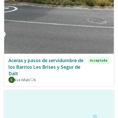
Aceras y pasos de servidumbre de
Acceptada
los Barrios Les Brises y Segur de
Dalt
Eva Viñals
6