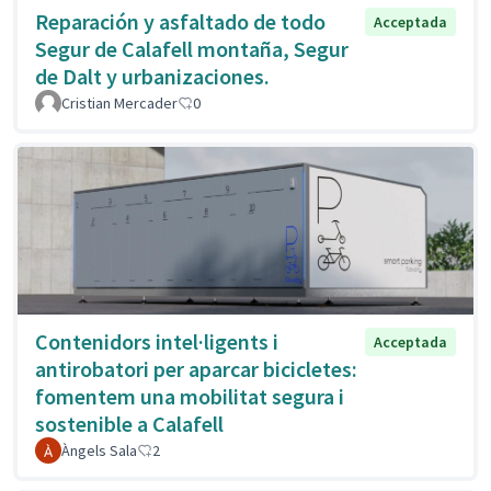
Reparación y asfaltado de todo
Acceptada
Segur de Calafell montaña, Segur
de Dalt y urbanizaciones.
Cristian Mercader
0
Contenidors intel·ligents i
Acceptada
antirobatori per aparcar bicicletes:
fomentem una mobilitat segura i
sostenible a Calafell
Àngels Sala
2