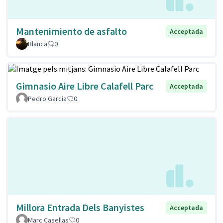
Mantenimiento de asfalto
Acceptada
Blanca
0
Gimnasio Aire Libre Calafell Parc
Acceptada
Pedro Garcia
0
Millora Entrada Dels Banyistes
Acceptada
Marc Casellas
0