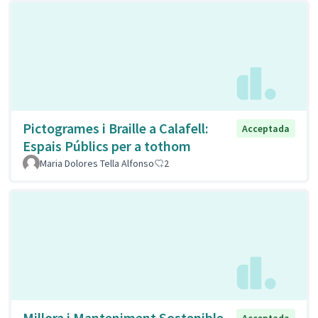
Pictogrames i Braille a Calafell:
Acceptada
Espais Públics per a tothom
Maria Dolores Tella Alfonso
2
Millora i Manteniment Sostenible