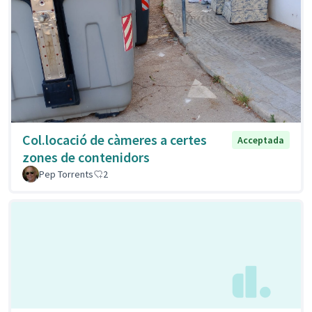
Col.locació de càmeres a certes
Acceptada
zones de contenidors
Pep Torrents
2