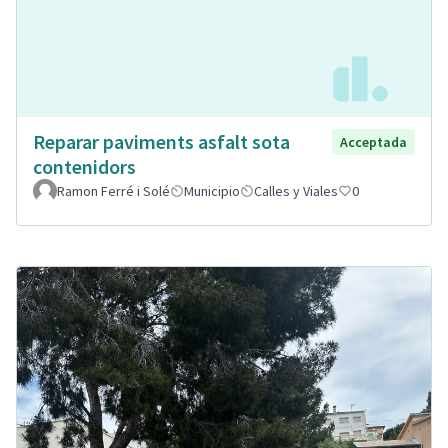
Reparar paviments asfalt sota
Acceptada
contenidors
Ramon Ferré i Solé
Municipio
Calles y Viales
0