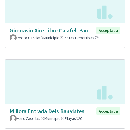
Gimnasio Aire Libre Calafell Parc
Acceptada
Pedro Garcia
Municipio
Pistas Deportivas
0
Millora Entrada Dels Banyistes
Acceptada
Marc Casellas
Municipio
Playas
0