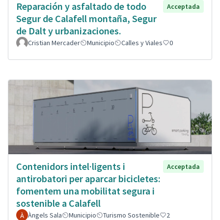
Reparación y asfaltado de todo
Acceptada
Segur de Calafell montaña, Segur
de Dalt y urbanizaciones.
Cristian Mercader
Municipio
Calles y Viales
0
Contenidors intel·ligents i
Acceptada
antirobatori per aparcar bicicletes:
fomentem una mobilitat segura i
sostenible a Calafell
Àngels Sala
Municipio
Turismo Sostenible
2