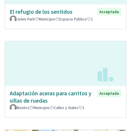
El refugio de los sentidos
Acceptada
Jelen Park
Municipio
Espacio Público
1
Adaptación aceras para carritos y
Acceptada
sillas de ruedas
Beatriz
Municipio
Calles y Viales
1