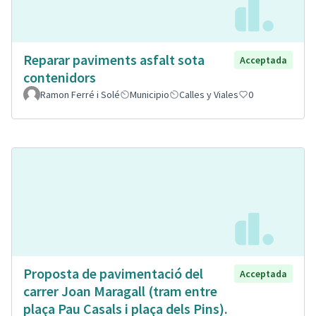
Reparar paviments asfalt sota
Acceptada
contenidors
Ramon Ferré i Solé
Municipio
Calles y Viales
0
Proposta de pavimentació del
Acceptada
carrer Joan Maragall (tram entre
plaça Pau Casals i plaça dels Pins).