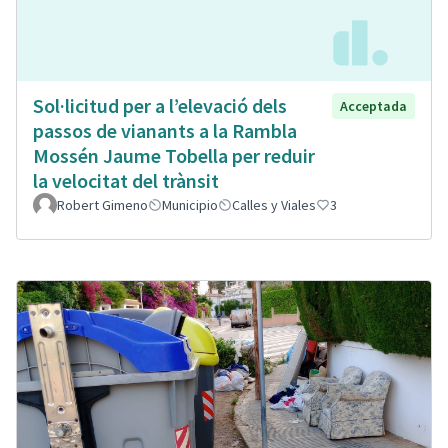
Sol·licitud per a l’elevació dels
Acceptada
passos de vianants a la Rambla
Mossén Jaume Tobella per reduir
la velocitat del trànsit
Robert Gimeno
Municipio
Calles y Viales
3