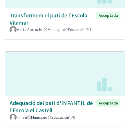
Transformem el pati de l’Escola
Acceptada
Vilamar
Marta Sorroche
Municipio
Educación
1
Adequació del pati d'INFANTIL de
Acceptada
l'Escola el Castell
Innfim
Municipio
Educación
0