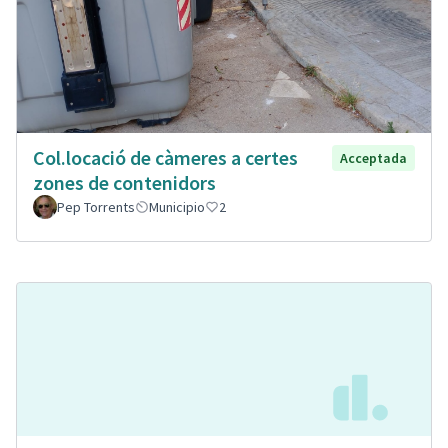
Col.locació de càmeres a certes
Acceptada
zones de contenidors
Pep Torrents
Municipio
2