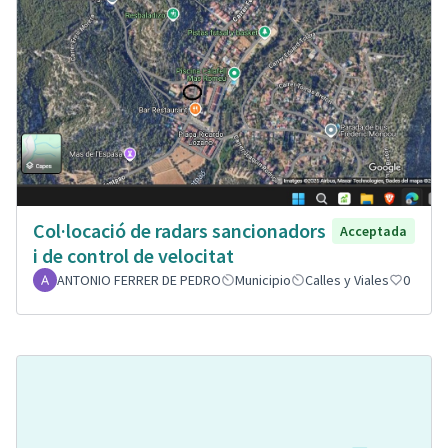
Col·locació de radars sancionadors
Acceptada
i de control de velocitat
ANTONIO FERRER DE PEDRO
Municipio
Calles y Viales
0