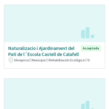
Naturalizacio i Ajardinament del
Acceptada
Pati de l´Escola Castell de Calafell
Silviaprica
Municipio
Rehabilitación Ecológica
0