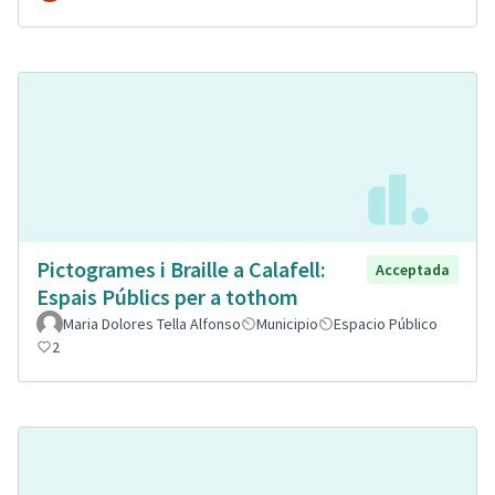
Pictogrames i Braille a Calafell:
Acceptada
Espais Públics per a tothom
Maria Dolores Tella Alfonso
Municipio
Espacio Público
2