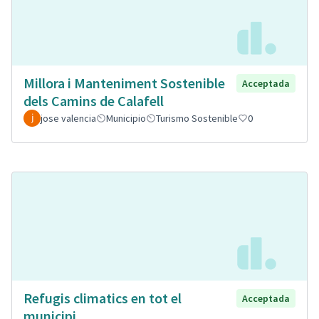
Millora i Manteniment Sostenible
Acceptada
dels Camins de Calafell
jose valencia
Municipio
Turismo Sostenible
0
Refugis climatics en tot el
Acceptada
municipi