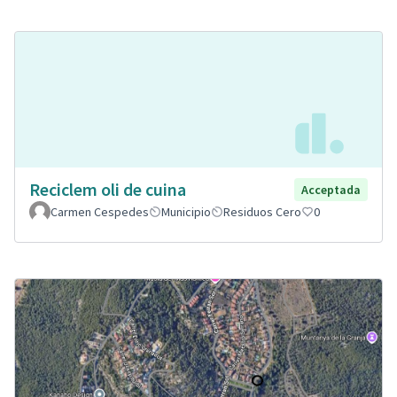
Reciclem oli de cuina
Acceptada
Carmen Cespedes
Municipio
Residuos Cero
0