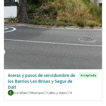
Aceras y pasos de servidumbre de
Acceptada
los Barrios Les Brises y Segur de
Dalt
Eva Viñals
Municipio
Calles y Viales
6