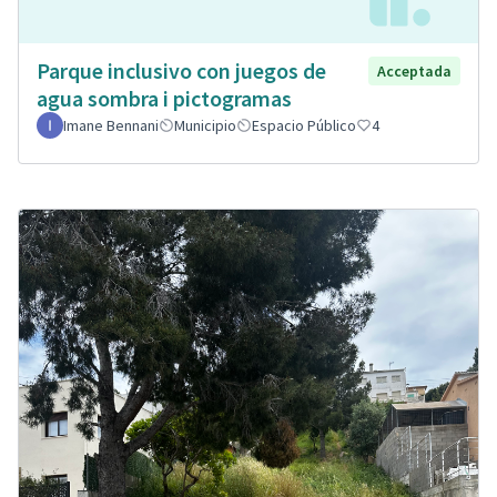
Parque inclusivo con juegos de
Acceptada
agua sombra i pictogramas
Imane Bennani
Municipio
Espacio Público
4