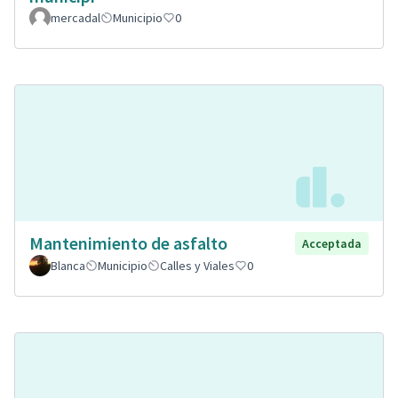
mercadal
Municipio
0
Mantenimiento de asfalto
Acceptada
Blanca
Municipio
Calles y Viales
0