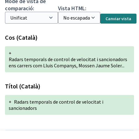
Mode de vista de
comparació:
Vista HTML:
Canviar vista
Cos (Català)
+
Radars temporals de control de velocitat i sancionadors
ens carrers com Lluis Companys, Mossen Jaume Soler...
Títol (Català)
+
Radars temporals de control de velocitat i
sancionadors
Versió 1 de 1