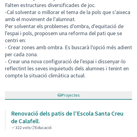
Falten estructures diversificades de joc.
-Cal solventar o millorar el tema de la pols que s'aixeca
amb el moviment de l'alumnat.
Per solventar els problemes d'ombra, d'equitació de
l'espai i pols, proposem una reforma del pati que se
centri en:
- Crear zones amb ombra. Es buscarà l'opció més adient
per cada zona.
- Crear una nova configuració de l'espai i dissenyar-lo
reflectint les seves inquietuds dels alumnes i tenint en
compte la situació climàtica actual.
Projectes
Renovació dels patis de l'Escola Santa Creu
de Calafell.
322
vots
Educació