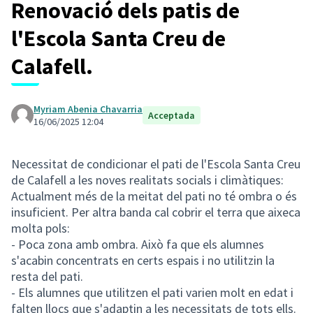
Renovació dels patis de
l'Escola Santa Creu de
Calafell.
Myriam Abenia Chavarria
Acceptada
16/06/2025 12:04
Necessitat de condicionar el pati de l'Escola Santa Creu
de Calafell a les noves realitats socials i climàtiques:
Actualment més de la meitat del pati no té ombra o és
insuficient. Per altra banda cal cobrir el terra que aixeca
molta pols:
- Poca zona amb ombra. Això fa que els alumnes
s'acabin concentrats en certs espais i no utilitzin la
resta del pati.
- Els alumnes que utilitzen el pati varien molt en edat i
falten llocs que s'adaptin a les necessitats de tots ells.