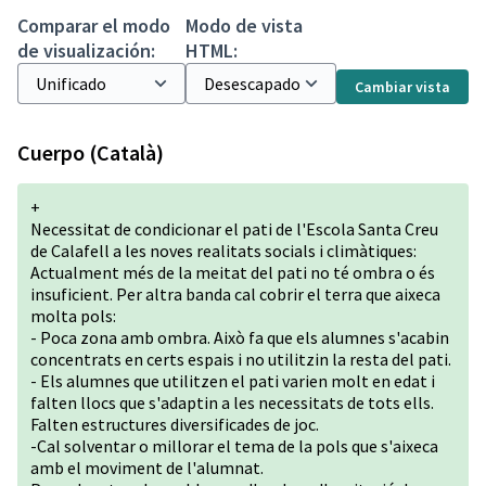
Comparar el modo
Modo de vista
de visualización:
HTML:
Cambiar vista
Cuerpo (Català)
+
Necessitat de condicionar el pati de l'Escola Santa Creu
de Calafell a les noves realitats socials i climàtiques:
Actualment més de la meitat del pati no té ombra o és
insuficient. Per altra banda cal cobrir el terra que aixeca
molta pols:
- Poca zona amb ombra. Això fa que els alumnes s'acabin
concentrats en certs espais i no utilitzin la resta del pati.
- Els alumnes que utilitzen el pati varien molt en edat i
falten llocs que s'adaptin a les necessitats de tots ells.
Falten estructures diversificades de joc.
-Cal solventar o millorar el tema de la pols que s'aixeca
amb el moviment de l'alumnat.