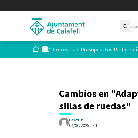
Inicio
Menú principal
/
Procesos
/
Presupuestos Participat
Cambios en "Adapt
sillas de ruedas"
Beatriz
04/06/2025 18:15