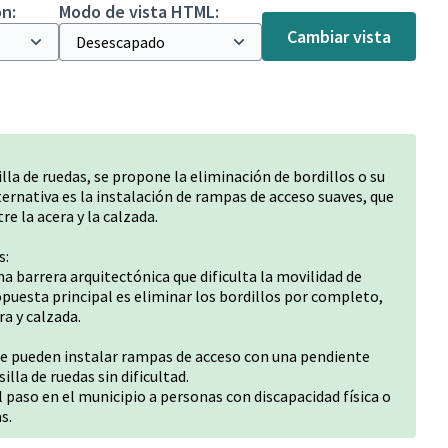
n:
Modo de vista HTML:
Cambiar vista
silla de ruedas, se propone la eliminación de bordillos o su
ternativa es la instalación de rampas de acceso suaves, que
e la acera y la calzada.
s:
na barrera arquitectónica que dificulta la movilidad de
opuesta principal es eliminar los bordillos por completo,
a y calzada.
, se pueden instalar rampas de acceso con una pendiente
illa de ruedas sin dificultad.
el paso en el municipio a personas con discapacidad física o
s.