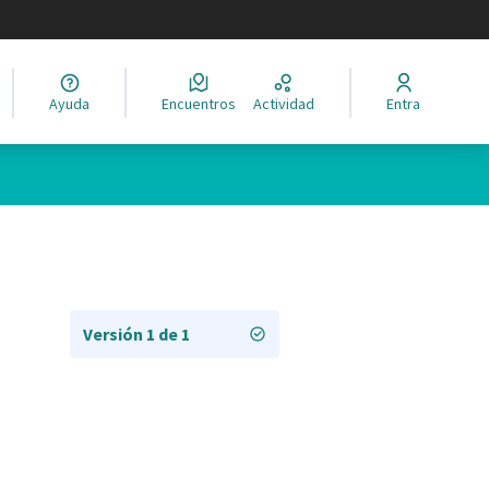
legir el idioma
Ayuda
Encuentros
Actividad
Entra
Versión 1 de 1