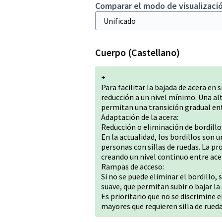
Comparar el modo de visualizació
Cuerpo (Castellano)
+
Para facilitar la bajada de acera en 
reducción a un nivel mínimo. Una al
permitan una transición gradual entr
Adaptación de la acera:
Reducción o eliminación de bordillo
En la actualidad, los bordillos son u
personas con sillas de ruedas. La pr
creando un nivel continuo entre acer
Rampas de acceso:
Si no se puede eliminar el bordillo
suave, que permitan subir o bajar la s
Es prioritario que no se discrimine 
mayores que requieren silla de rueda