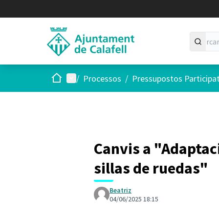
Inici
Menú principal
/
Processos
/
Pressupostos Participa
Canvis a "Adaptaci
sillas de ruedas"
Beatriz
04/06/2025 18:15