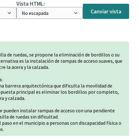
Vista HTML:
Canviar vista
silla de ruedas, se propone la eliminación de bordillos o su
ternativa es la instalación de rampas de acceso suaves, que
e la acera y la calzada.
s:
na barrera arquitectónica que dificulta la movilidad de
opuesta principal es eliminar los bordillos por completo,
a y calzada.
, se pueden instalar rampas de acceso con una pendiente
illa de ruedas sin dificultad.
el paso en el municipio a personas con discapacidad física o
s.