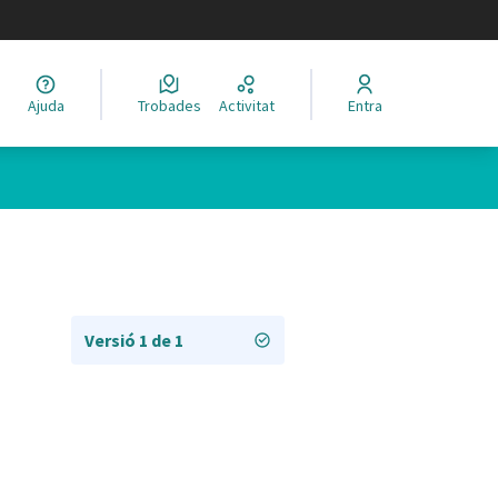
legir el idioma
Ajuda
Trobades
Activitat
Entra
Versió 1 de 1