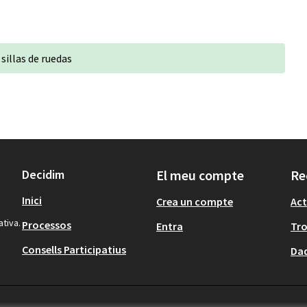
sillas de ruedas
Decidim
El meu compte
Re
Inici
Crea un compte
Act
ativa.
Processos
Entra
Tr
Consells Participatius
Dad