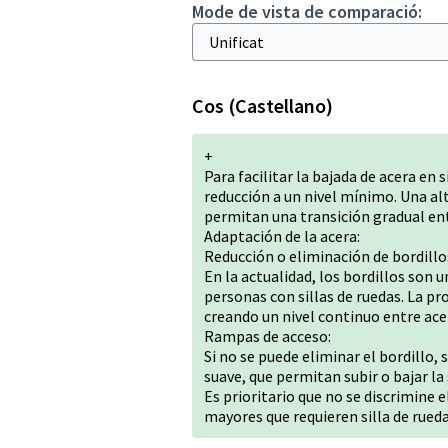
Mode de vista de comparació:
Cos (Castellano)
+
Para facilitar la bajada de acera en 
reducción a un nivel mínimo. Una al
permitan una transición gradual entr
Adaptación de la acera:
Reducción o eliminación de bordillo
En la actualidad, los bordillos son u
personas con sillas de ruedas. La pr
creando un nivel continuo entre acer
Rampas de acceso:
Si no se puede eliminar el bordillo
suave, que permitan subir o bajar la s
Es prioritario que no se discrimine 
mayores que requieren silla de rueda