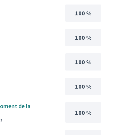
100 %
100 %
100 %
100 %
 foment de la
100 %
es