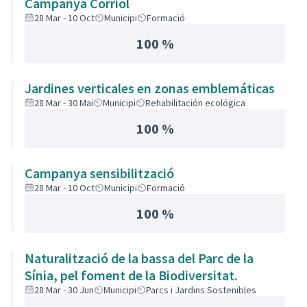
Campanya Corriol
28 Mar - 10 Oct
Municipi
Formació
100 %
Jardines verticales en zonas emblemáticas
28 Mar - 30 Mai
Municipi
Rehabilitación ecológica
100 %
Campanya sensibilització
28 Mar - 10 Oct
Municipi
Formació
100 %
Naturalització de la bassa del Parc de la
Sínia, pel foment de la Biodiversitat.
28 Mar - 30 Jun
Municipi
Parcs i Jardins Sostenibles