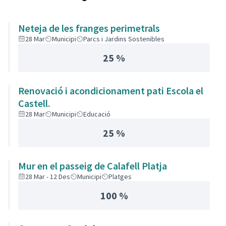
Neteja de les franges perimetrals
28 Mar
Municipi
Parcs i Jardins Sostenibles
25 %
Renovació i acondicionament pati Escola el
Castell.
28 Mar
Municipi
Educació
25 %
Mur en el passeig de Calafell Platja
28 Mar - 12 Des
Municipi
Platges
100 %