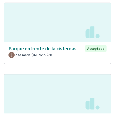
Parque enfrente de la cisternas
Acceptada
jose maria
Municipi
0