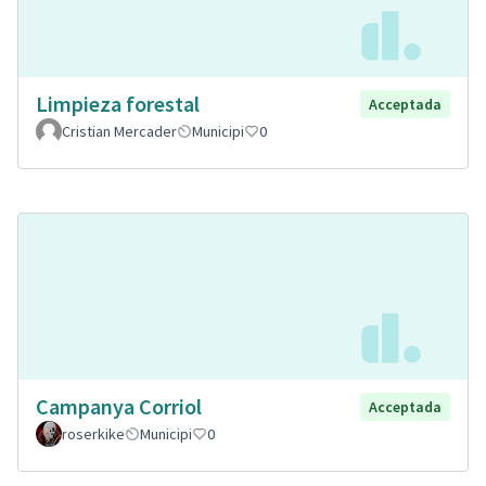
Limpieza forestal
Acceptada
Cristian Mercader
Municipi
0
Campanya Corriol
Acceptada
roserkike
Municipi
0