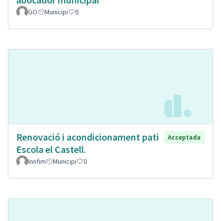
GO
Municipi
0
Renovació i acondicionament pati
Acceptada
Escola el Castell.
Innfim
Municipi
0