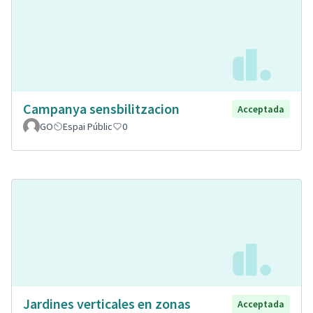
Campanya sensbilitzacion
Acceptada
GO
Espai Públic
0
Jardines verticales en zonas
Acceptada