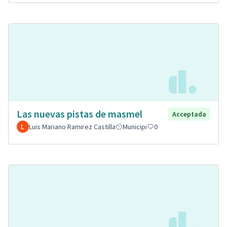
Las nuevas pistas de masmel
Acceptada
Luis Mariano Ramirez Castilla
Municipi
0