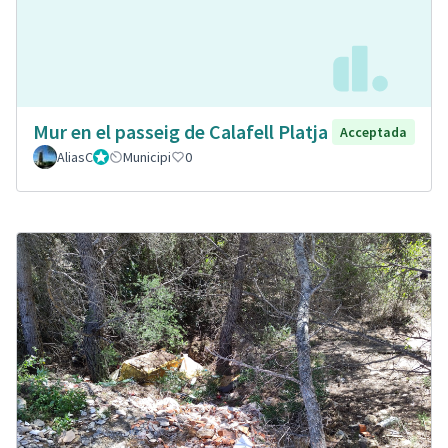
Mur en el passeig de Calafell Platja
Acceptada
AliasC
Gestor
Municipi
0