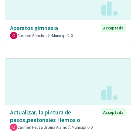
Aparatos gimnasia
Acceptada
Carmen Sánchez
Municipi
0
Actualizar, la pintura de
Acceptada
pasos,peatonales Hemos o
Carmen Felisa Urbina Alamo
Municipi
0