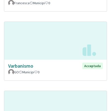
Francesca
Municipi
0
Varbanismo
Acceptada
GO
Municipi
0