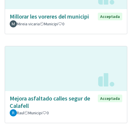
Millorar les voreres del municipi
Acceptada
Mireia vicaria
Municipi
0
Mejora asfaltado calles segur de
Acceptada
Calafell
Raul
Municipi
0