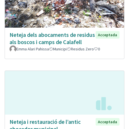
Neteja dels abocaments de residus
Acceptada
als boscos i camps de Calafell
Emma Alari Pahissa
Municipi
Residus Zero
0
Neteja i restauració de l’antic
Acceptada
abocador municipal