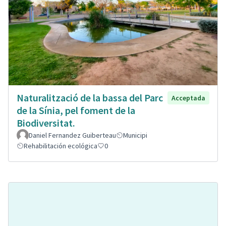
Naturalització de la bassa del Parc
Acceptada
de la Sínia, pel foment de la
Biodiversitat.
Daniel Fernandez Guiberteau
Municipi
Rehabilitación ecológica
0