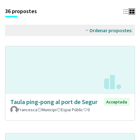
36 propostes
Ordenar propostes:
Taula ping-pong al port de Segur
Acceptada
Francesca
Municipi
Espai Públic
0