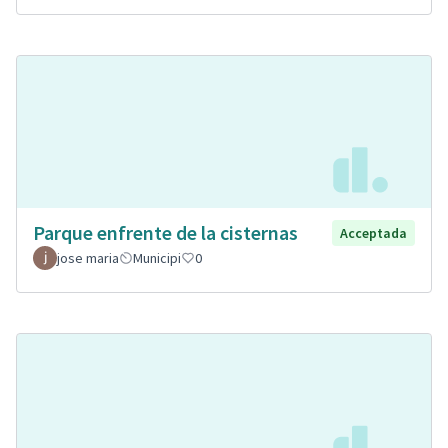
Parque enfrente de la cisternas
Acceptada
jose maria
Municipi
0