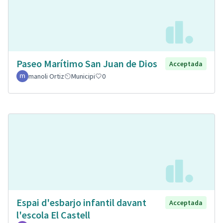
Paseo Marítimo San Juan de Dios
Acceptada
manoli Ortiz
Municipi
0
Espai d'esbarjo infantil davant
Acceptada
l'escola El Castell