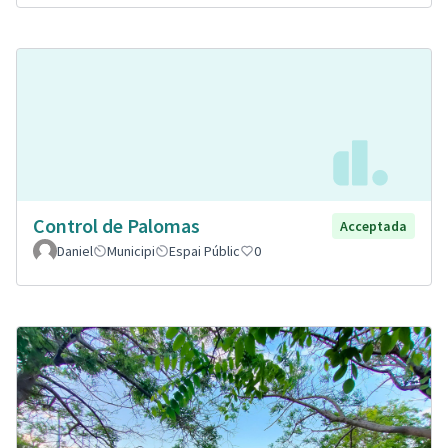
Control de Palomas
Acceptada
Daniel
Municipi
Espai Públic
0