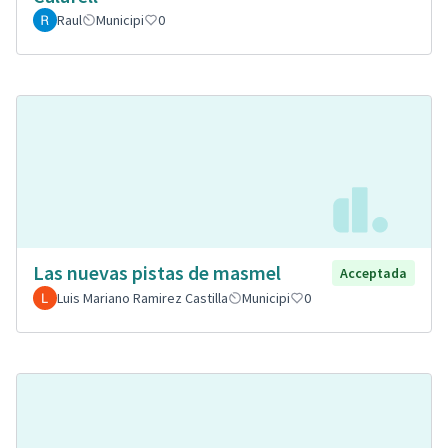
Raul
Municipi
0
Las nuevas pistas de masmel
Acceptada
Luis Mariano Ramirez Castilla
Municipi
0