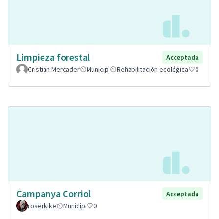
Limpieza forestal
Acceptada
Cristian Mercader
Municipi
Rehabilitación ecológica
0
Campanya Corriol
Acceptada
roserkike
Municipi
0