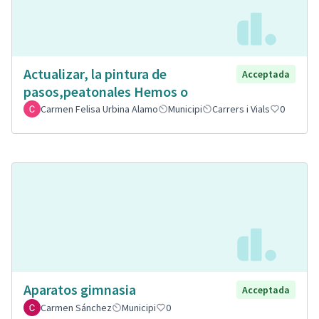
Actualizar, la pintura de
Acceptada
pasos,peatonales Hemos o
Carmen Felisa Urbina Alamo
Municipi
Carrers i Vials
0
Aparatos gimnasia
Acceptada
Carmen Sánchez
Municipi
0