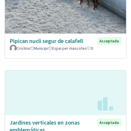
Pipican nucli segur de calafell
Acceptada
Cristina
Municipi
Espai per mascotes
0
Jardines verticales en zonas
Acceptada
emblemáticas