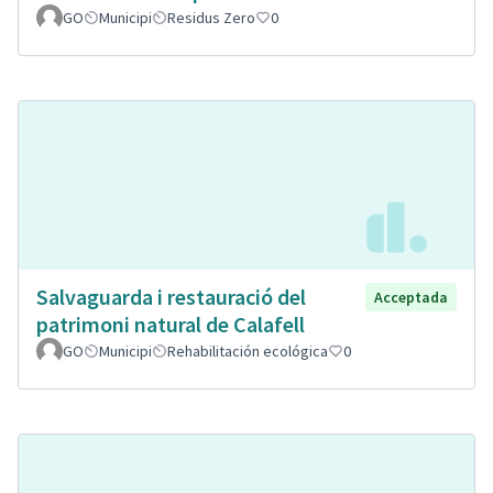
GO
Municipi
Residus Zero
0
Salvaguarda i restauració del
Acceptada
patrimoni natural de Calafell
GO
Municipi
Rehabilitación ecológica
0