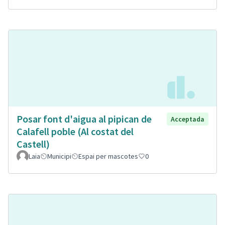
Posar font d'aigua al pipican de
Acceptada
Calafell poble (Al costat del
Castell)
Laia
Municipi
Espai per mascotes
0