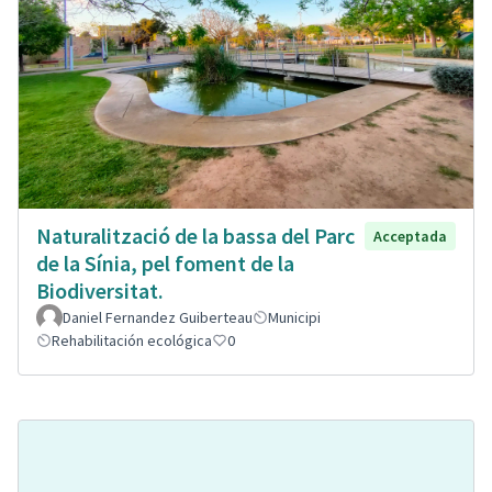
Naturalització de la bassa del Parc
Acceptada
de la Sínia, pel foment de la
Biodiversitat.
Daniel Fernandez Guiberteau
Municipi
Rehabilitación ecológica
0