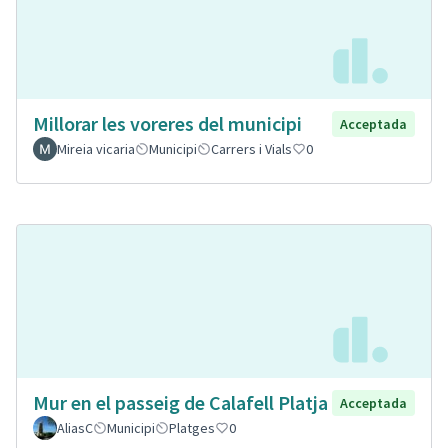
Millorar les voreres del municipi
Acceptada
Mireia vicaria
Municipi
Carrers i Vials
0
Mur en el passeig de Calafell Platja
Acceptada
AliasC
Municipi
Platges
0