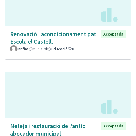
Renovació i acondicionament pati
Acceptada
Escola el Castell.
Innfim
Municipi
Educació
0
Neteja i restauració de l’antic
Acceptada
abocador municipal