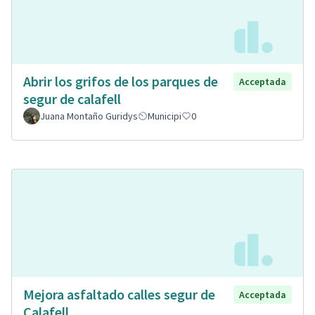
Abrir los grifos de los parques de
Acceptada
segur de calafell
Juana Montaño Guridys
Municipi
0
Mejora asfaltado calles segur de
Acceptada
Calafell