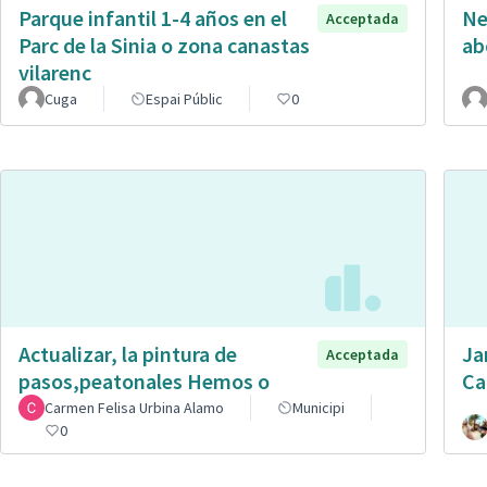
Parque infantil 1-4 años en el
Ne
Acceptada
Parc de la Sinia o zona canastas
ab
vilarenc
Cuga
Espai Públic
0
Actualizar, la pintura de
Ja
Acceptada
pasos,peatonales Hemos o
Ca
Carmen Felisa Urbina Alamo
Municipi
0