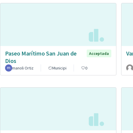
Paseo Marítimo San Juan de
Va
Acceptada
Dios
manoli Ortiz
Municipi
0