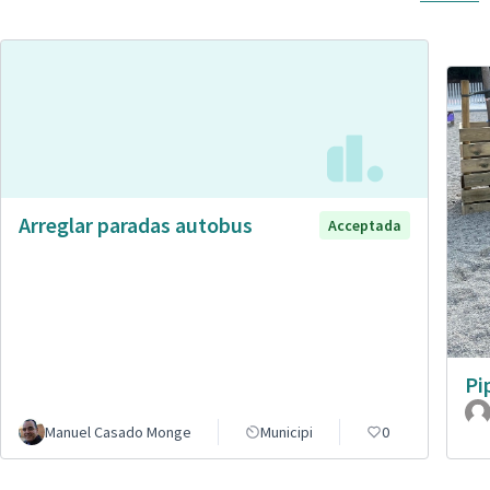
Arreglar paradas autobus
Acceptada
Pi
Manuel Casado Monge
Municipi
0