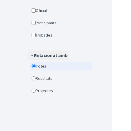
Oficial
Participants
Trobades
Relacionat amb
Totes
Resultats
Projectes