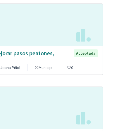
jorar pasos peatones,
Acceptada
Joana Piñol
Municipi
0