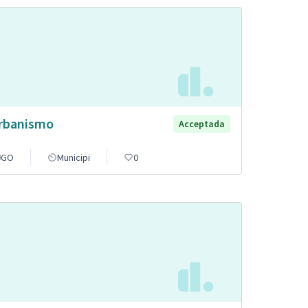
rbanismo
Acceptada
GO
Municipi
0