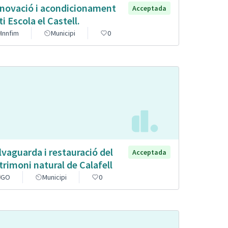
novació i acondicionament
Acceptada
ti Escola el Castell.
Innfim
Municipi
0
lvaguarda i restauració del
Acceptada
trimoni natural de Calafell
GO
Municipi
0