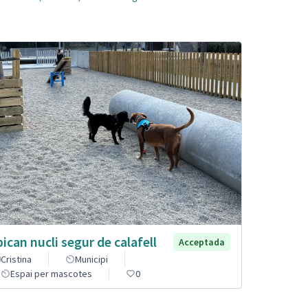
pican nucli segur de calafell
Acceptada
Cristina
Municipi
Espai per mascotes
0