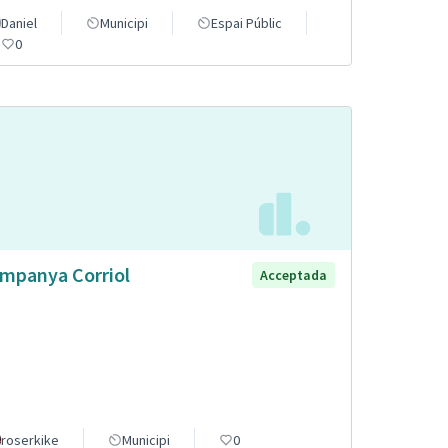
Daniel
Municipi
Espai Públic
0
mpanya Corriol
Acceptada
roserkike
Municipi
0