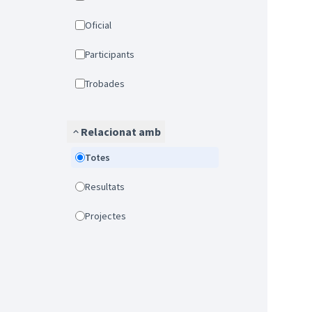
Oficial
Participants
Trobades
Relacionat amb
Totes
Resultats
Projectes