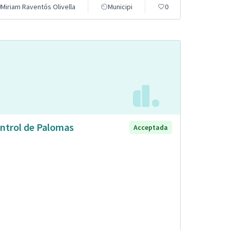
Miriam Raventós Olivella
Municipi
0
ntrol de Palomas
Acceptada