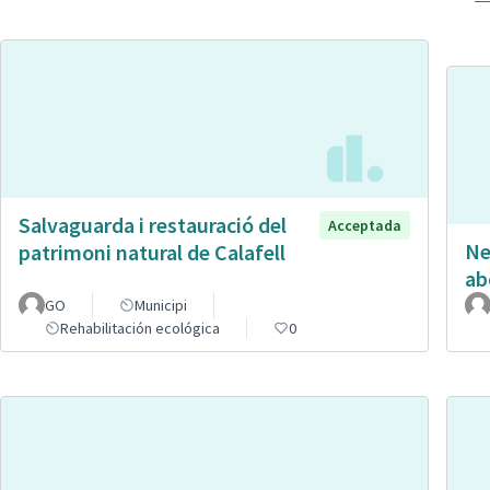
Salvaguarda i restauració del
Acceptada
Ne
patrimoni natural de Calafell
ab
GO
Municipi
Rehabilitación ecológica
0