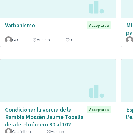
Varbanismo
Mi
Acceptada
pa
GO
Municipi
0
Condicionar la vorera de la
Es
Acceptada
Rambla Mossèn Jaume Tobella
l'
des de el número 80 al 102.
Calafellenc
Municipi