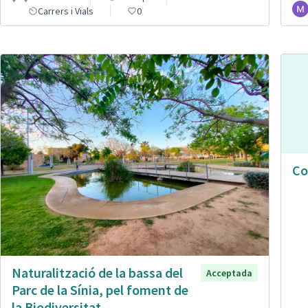
Carrers i Vials
0
Co
Naturalització de la bassa del
Acceptada
Parc de la Sínia, pel foment de
la Biodiversitat.