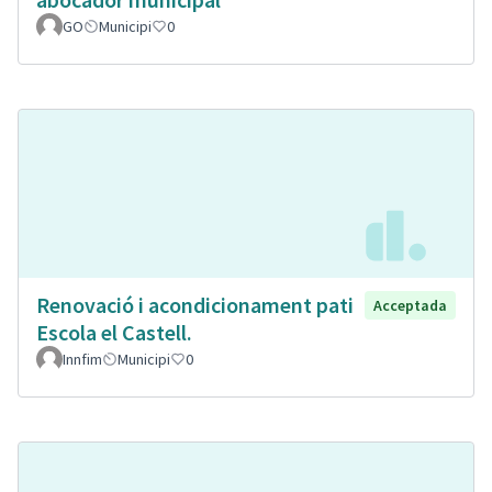
GO
Municipi
0
Renovació i acondicionament pati
Acceptada
Escola el Castell.
Innfim
Municipi
0