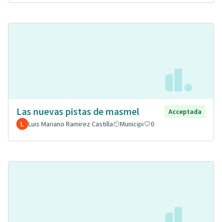
Las nuevas pistas de masmel
Acceptada
Luis Mariano Ramirez Castilla
Municipi
0