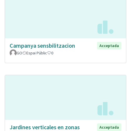
Campanya sensbilitzacion
Acceptada
GO
Espai Públic
0
Jardines verticales en zonas
Acceptada