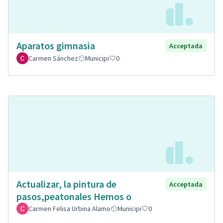
Aparatos gimnasia
Acceptada
Carmen Sánchez
Municipi
0
Actualizar, la pintura de
Acceptada
pasos,peatonales Hemos o
Carmen Felisa Urbina Alamo
Municipi
0