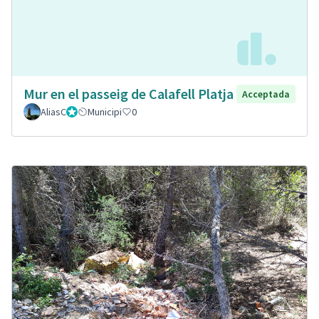
Mur en el passeig de Calafell Platja
Acceptada
AliasC
Gestor
Municipi
0