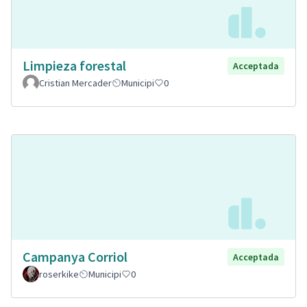
Limpieza forestal
Acceptada
Cristian Mercader
Municipi
0
Campanya Corriol
Acceptada
roserkike
Municipi
0