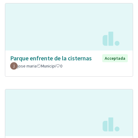
Parque enfrente de la cisternas
Acceptada
jose maria
Municipi
0