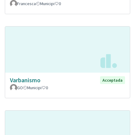
Francesca
Municipi
0
Varbanismo
Acceptada
GO
Municipi
0