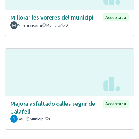
Millorar les voreres del municipi
Acceptada
Mireia vicaria
Municipi
0
Mejora asfaltado calles segur de
Acceptada
Calafell
Raul
Municipi
0