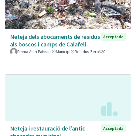
Neteja dels abocaments de residus
Acceptada
als boscos i camps de Calafell
Emma Alari Pahissa
Municipi
Residus Zero
0
Neteja i restauració de l’antic
Acceptada
abocador municipal