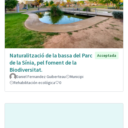
Naturalització de la bassa del Parc
Acceptada
de la Sínia, pel foment de la
Biodiversitat.
Daniel Fernandez Guiberteau
Municipi
Rehabilitación ecológica
0