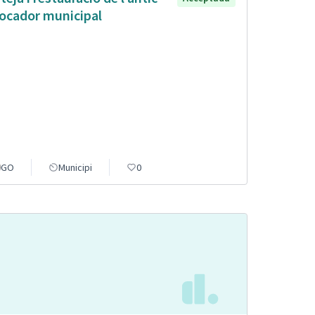
ocador municipal
GO
Municipi
0