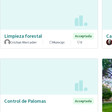
Limpieza forestal
Ca
Acceptada
Cristian Mercader
Municipi
0
Control de Palomas
Acceptada