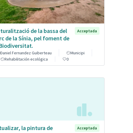
turalització de la bassa del
Acceptada
rc de la Sínia, pel foment de
 Biodiversitat.
Daniel Fernandez Guiberteau
Municipi
Rehabilitación ecológica
0
tualizar, la pintura de
Acceptada