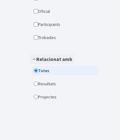
Oficial
Participants
Trobades
Relacionat amb
Totes
Resultats
Projectes