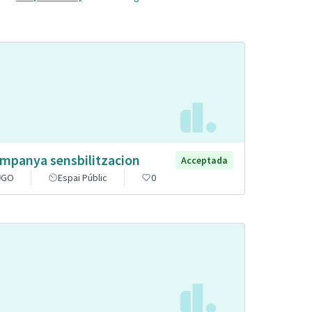
mpanya sensbilitzacion
Acceptada
GO
Espai Públic
0