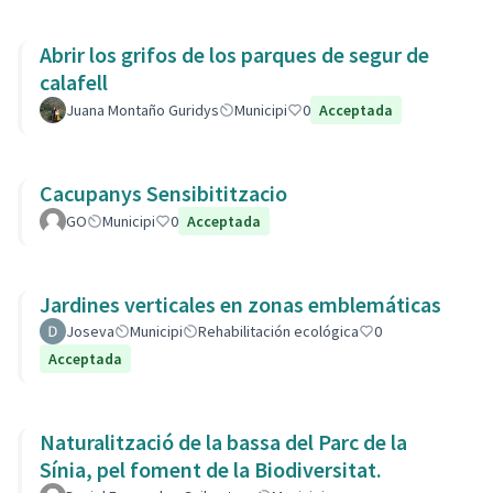
Abrir los grifos de los parques de segur de
calafell
Juana Montaño Guridys
Municipi
0
Acceptada
Cacupanys Sensibititzacio
GO
Municipi
0
Acceptada
Jardines verticales en zonas emblemáticas
Joseva
Municipi
Rehabilitación ecológica
0
Acceptada
Naturalització de la bassa del Parc de la
Sínia, pel foment de la Biodiversitat.