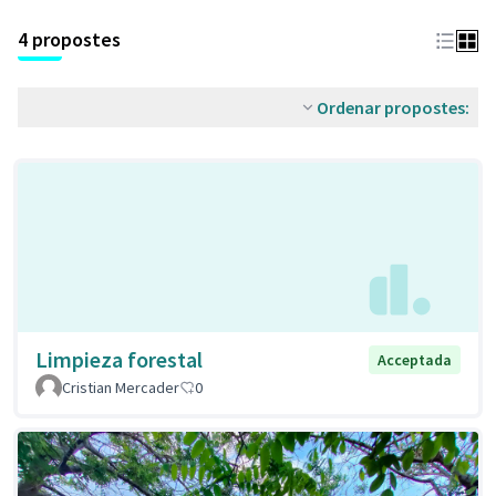
4 propostes
Ordenar propostes:
Limpieza forestal
Acceptada
Cristian Mercader
0