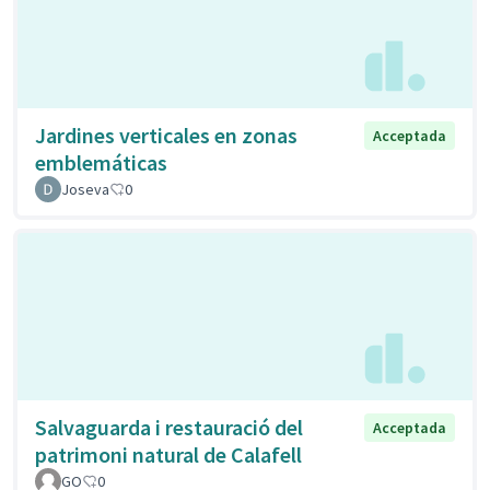
Jardines verticales en zonas
Acceptada
emblemáticas
Joseva
0
Salvaguarda i restauració del
Acceptada
patrimoni natural de Calafell
GO
0