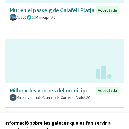
Mur en el passeig de Calafell Platja
Acceptada
AliasC
Gestor
Municipi
0
Millorar les voreres del municipi
Acceptada
Mireia vicaria
Municipi
Carrers i Vials
0
Veure totes les propostes retirades
Informació sobre les galetes que es fan servir a