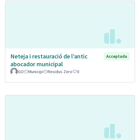
Neteja i restauració de l’antic
Acceptada
abocador municipal
GO
Municipi
Residus Zero
0