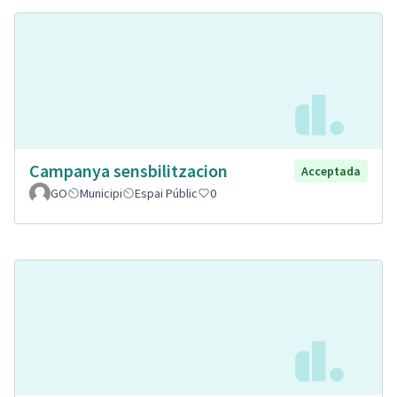
Campanya sensbilitzacion
Acceptada
GO
Municipi
Espai Públic
0