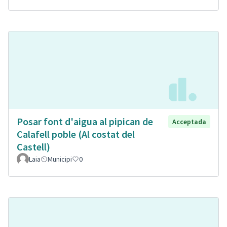
Posar font d'aigua al pipican de
Acceptada
Calafell poble (Al costat del
Castell)
Laia
Municipi
0