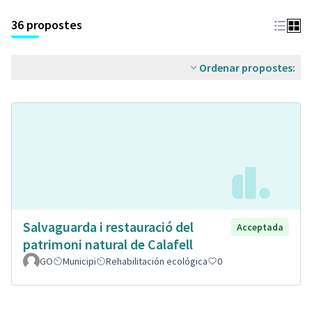
36 propostes
Ordenar propostes:
Salvaguarda i restauració del
Acceptada
patrimoni natural de Calafell
GO
Municipi
Rehabilitación ecológica
0