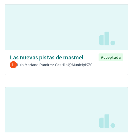
Las nuevas pistas de masmel
Acceptada
Luis Mariano Ramirez Castilla
Municipi
0