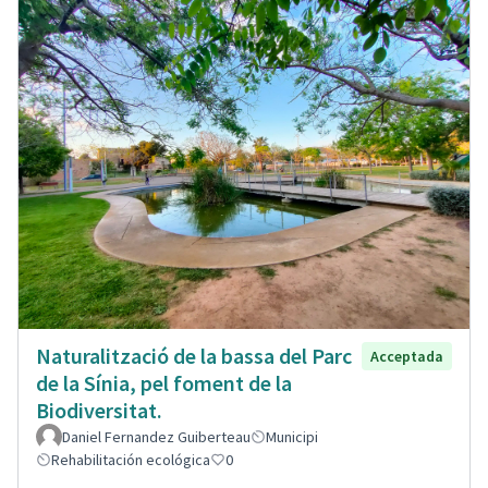
Naturalització de la bassa del Parc
Acceptada
de la Sínia, pel foment de la
Biodiversitat.
Daniel Fernandez Guiberteau
Municipi
Rehabilitación ecológica
0