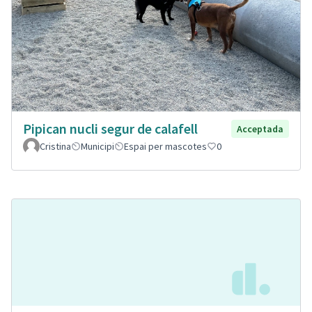
Pipican nucli segur de calafell
Acceptada
Cristina
Municipi
Espai per mascotes
0