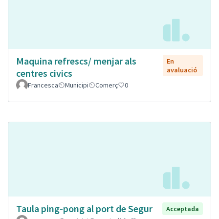
Maquina refrescs/ menjar als
En
avaluació
centres civics
Francesca
Municipi
Comerç
0
Taula ping-pong al port de Segur
Acceptada