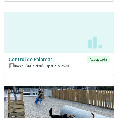
Control de Palomas
Acceptada
Daniel
Municipi
Espai Públic
0