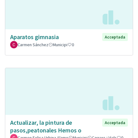
Aparatos gimnasia
Acceptada
Carmen Sánchez
Municipi
0
Actualizar, la pintura de
Acceptada
pasos,peatonales Hemos o
Carmen Felisa Urbina Alamo
Municipi
Carrers i Vials
0