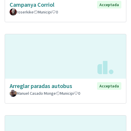
Campanya Corriol
Acceptada
roserkike
Municipi
0
Arreglar paradas autobus
Acceptada
Manuel Casado Monge
Municipi
0