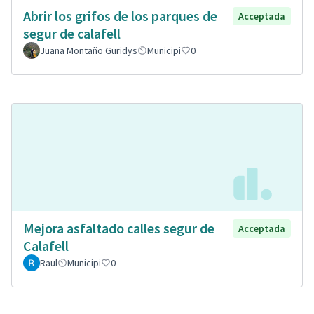
Abrir los grifos de los parques de
Acceptada
segur de calafell
Juana Montaño Guridys
Municipi
0
Mejora asfaltado calles segur de
Acceptada
Calafell
Raul
Municipi
0