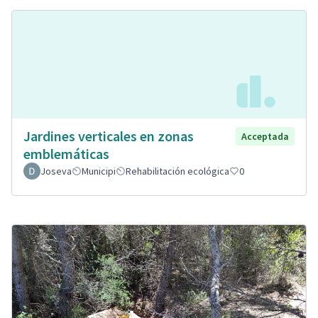
Jardines verticales en zonas
Acceptada
emblemáticas
Joseva
Municipi
Rehabilitación ecológica
0