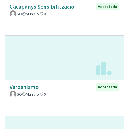
Cacupanys Sensibititzacio
Acceptada
GO
Municipi
0
Varbanismo
Acceptada
GO
Municipi
0