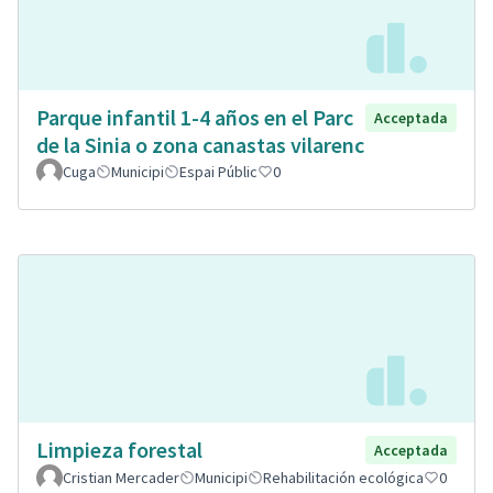
Parque infantil 1-4 años en el Parc
Acceptada
de la Sinia o zona canastas vilarenc
Cuga
Municipi
Espai Públic
0
Limpieza forestal
Acceptada
Cristian Mercader
Municipi
Rehabilitación ecológica
0