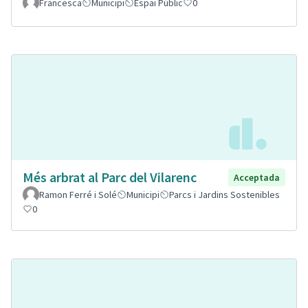
Francesca
Municipi
Espai Públic
0
Més arbrat al Parc del Vilarenc
Acceptada
Ramon Ferré i Solé
Municipi
Parcs i Jardins Sostenibles
0