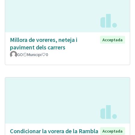
Millora de voreres, neteja i
Acceptada
paviment dels carrers
GO
Municipi
0
Condicionar la vorera de la Rambla
Acceptada