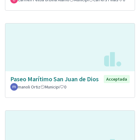
Paseo Marítimo San Juan de Dios
Acceptada
manoli Ortiz
Municipi
0