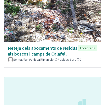
Neteja dels abocaments de residus
Acceptada
als boscos i camps de Calafell
Emma Alari Pahissa
Municipi
Residus Zero
0