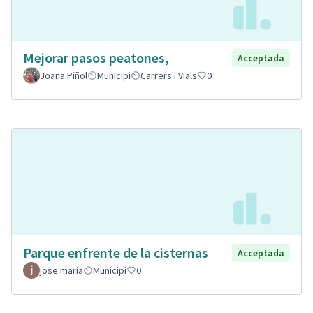
Mejorar pasos peatones,
Acceptada
Joana Piñol
Municipi
Carrers i Vials
0
Parque enfrente de la cisternas
Acceptada
jose maria
Municipi
0