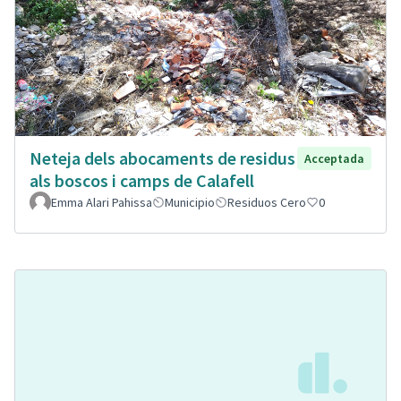
Neteja dels abocaments de residus
Acceptada
als boscos i camps de Calafell
Emma Alari Pahissa
Municipio
Residuos Cero
0