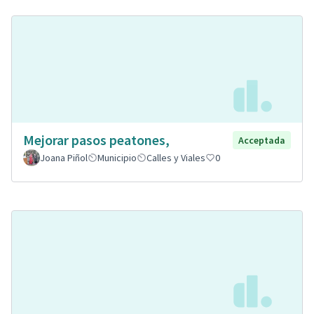
Mejorar pasos peatones,
Acceptada
Joana Piñol
Municipio
Calles y Viales
0