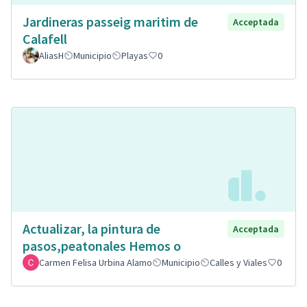
Jardineras passeig maritim de
Acceptada
Calafell
AliasH
Municipio
Playas
0
Actualizar, la pintura de
Acceptada
pasos,peatonales Hemos o
Carmen Felisa Urbina Alamo
Municipio
Calles y Viales
0