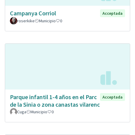
Campanya Corriol
Acceptada
roserkike
Municipio
0
Parque infantil 1-4 años en el Parc
Acceptada
de la Sinia o zona canastas vilarenc
Cuga
Municipio
0