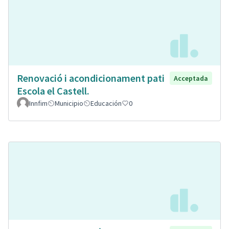
Renovació i acondicionament pati
Acceptada
Escola el Castell.
Innfim
Municipio
Educación
0