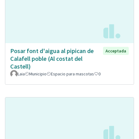
Posar font d'aigua al pipican de
Acceptada
Calafell poble (Al costat del
Castell)
Laia
Municipio
Espacio para mascotas
0