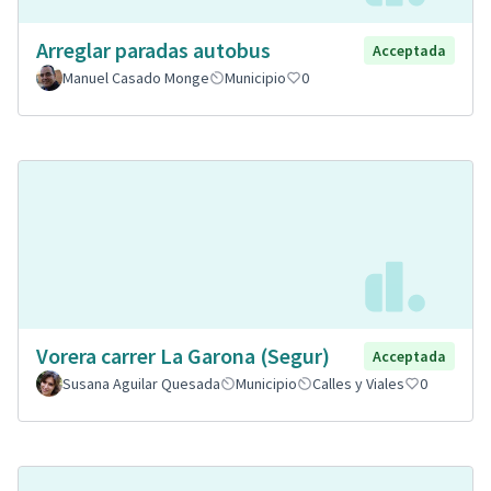
Arreglar paradas autobus
Acceptada
Manuel Casado Monge
Municipio
0
Vorera carrer La Garona (Segur)
Acceptada
Susana Aguilar Quesada
Municipio
Calles y Viales
0