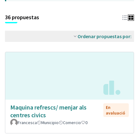
36 propuestas
Ordenar propuestas por:
Maquina refrescs/ menjar als
En
avaluació
centres civics
Francesca
Municipio
Comercio
0