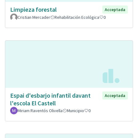
Limpieza forestal
Acceptada
Cristian Mercader
Rehabilitación Ecológica
0
Espai d'esbarjo infantil davant
Acceptada
l'escola El Castell
Miriam Raventós Olivella
Municipio
0