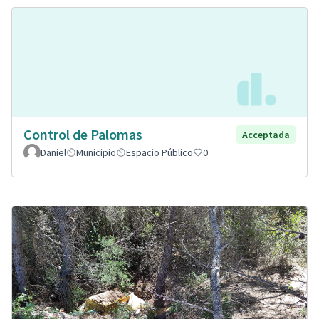
Control de Palomas
Acceptada
Daniel
Municipio
Espacio Público
0