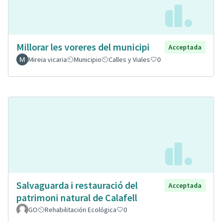
Millorar les voreres del municipi
Acceptada
Mireia vicaria
Municipio
Calles y Viales
0
Salvaguarda i restauració del
Acceptada
patrimoni natural de Calafell
GO
Rehabilitación Ecológica
0