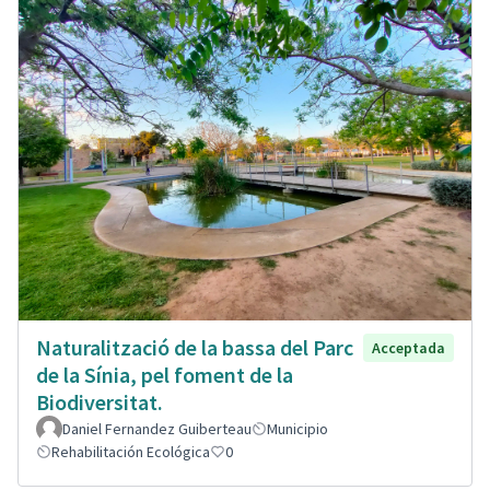
Naturalització de la bassa del Parc
Acceptada
de la Sínia, pel foment de la
Biodiversitat.
Daniel Fernandez Guiberteau
Municipio
Rehabilitación Ecológica
0