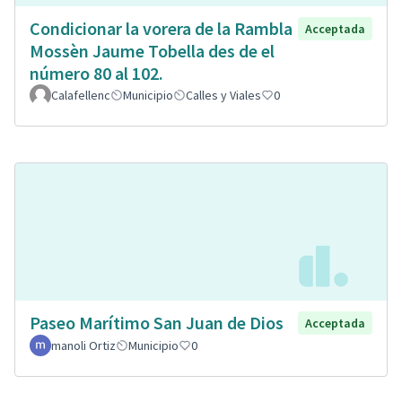
Condicionar la vorera de la Rambla
Acceptada
Mossèn Jaume Tobella des de el
número 80 al 102.
Calafellenc
Municipio
Calles y Viales
0
Paseo Marítimo San Juan de Dios
Acceptada
manoli Ortiz
Municipio
0