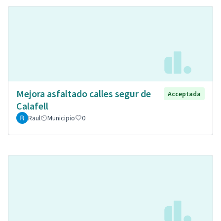
Mejora asfaltado calles segur de
Acceptada
Calafell
Raul
Municipio
0