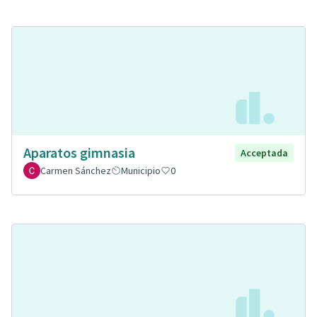
Aparatos gimnasia
Acceptada
Carmen Sánchez
Municipio
0