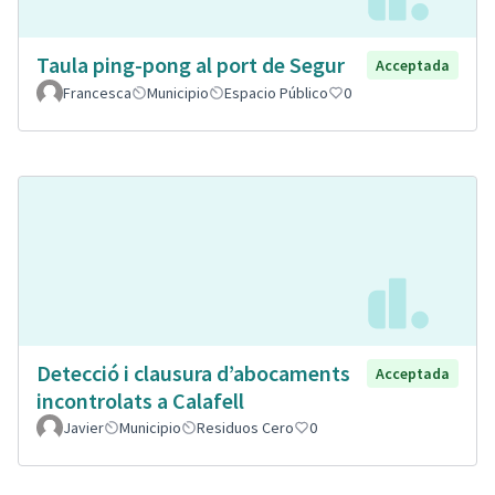
Taula ping-pong al port de Segur
Acceptada
Francesca
Municipio
Espacio Público
0
Detecció i clausura d’abocaments
Acceptada
incontrolats a Calafell
Javier
Municipio
Residuos Cero
0