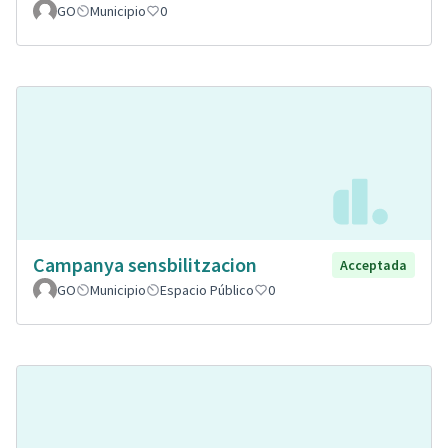
GO
Municipio
0
Campanya sensbilitzacion
Acceptada
GO
Municipio
Espacio Público
0