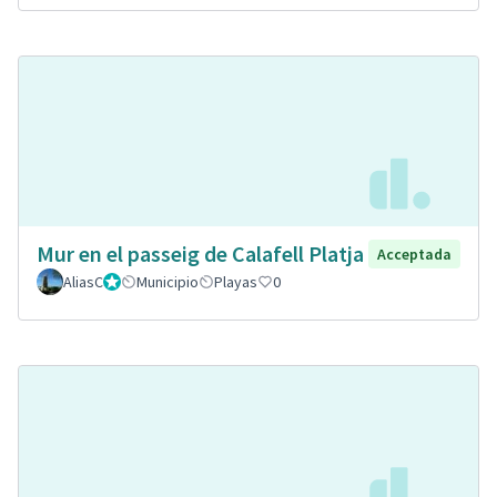
Mur en el passeig de Calafell Platja
Acceptada
AliasC
Gestor
Municipio
Playas
0