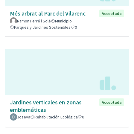
Més arbrat al Parc del Vilarenc
Acceptada
Ramon Ferré i Solé
Municipio
Parques y Jardines Sostenibles
0
Jardines verticales en zonas
Acceptada
emblemáticas
Joseva
Rehabilitación Ecológica
0