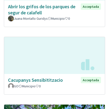
Abrir los grifos de los parques de
Acceptada
segur de calafell
Juana Montaño Guridys
Municipio
0
Cacupanys Sensibititzacio
Acceptada
GO
Municipio
0