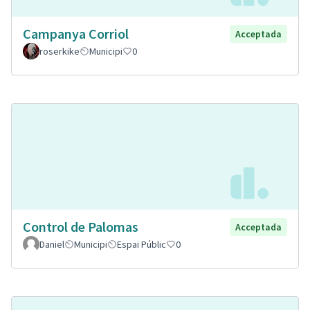
Campanya Corriol
Acceptada
roserkike
Municipi
0
Control de Palomas
Acceptada
Daniel
Municipi
Espai Públic
0