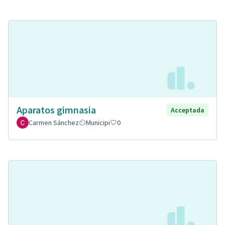
Aparatos gimnasia
Acceptada
Carmen Sánchez
Municipi
0