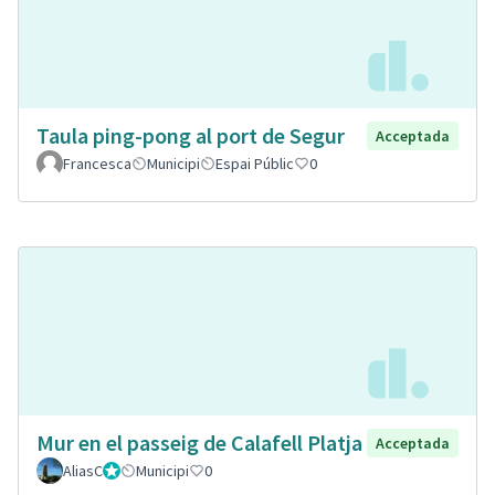
Taula ping-pong al port de Segur
Acceptada
Francesca
Municipi
Espai Públic
0
Mur en el passeig de Calafell Platja
Acceptada
AliasC
Gestor
Municipi
0