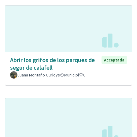
Abrir los grifos de los parques de
Acceptada
segur de calafell
Juana Montaño Guridys
Municipi
0