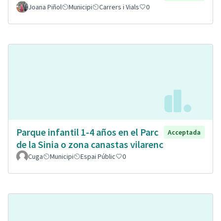
Joana Piñol
Municipi
Carrers i Vials
0
Parque infantil 1-4 años en el Parc
Acceptada
de la Sinia o zona canastas vilarenc
Cuga
Municipi
Espai Públic
0