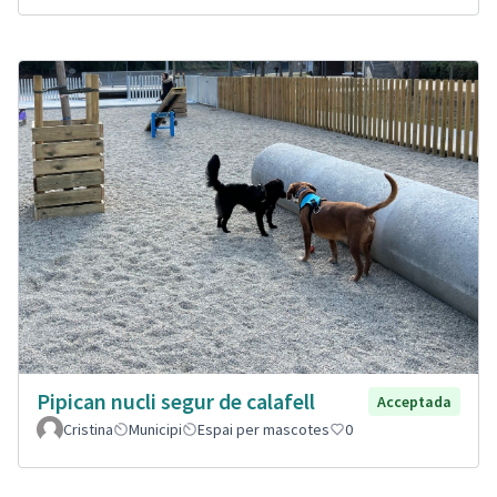
Pipican nucli segur de calafell
Acceptada
Cristina
Municipi
Espai per mascotes
0