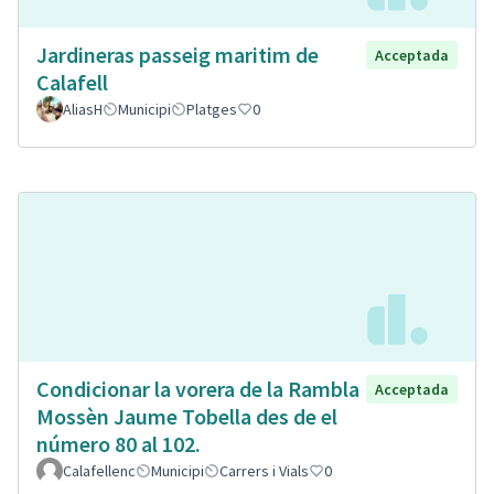
Jardineras passeig maritim de
Acceptada
Calafell
AliasH
Municipi
Platges
0
Condicionar la vorera de la Rambla
Acceptada
Mossèn Jaume Tobella des de el
número 80 al 102.
Calafellenc
Municipi
Carrers i Vials
0