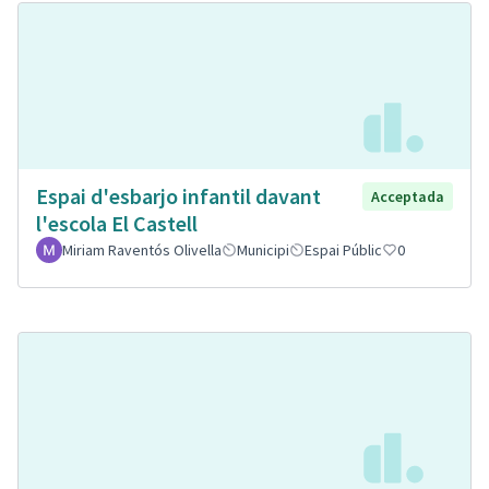
Espai d'esbarjo infantil davant
Acceptada
l'escola El Castell
Miriam Raventós Olivella
Municipi
Espai Públic
0