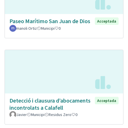
Paseo Marítimo San Juan de Dios
Acceptada
manoli Ortiz
Municipi
0
Detecció i clausura d’abocaments
Acceptada
incontrolats a Calafell
Javier
Municipi
Residus Zero
0