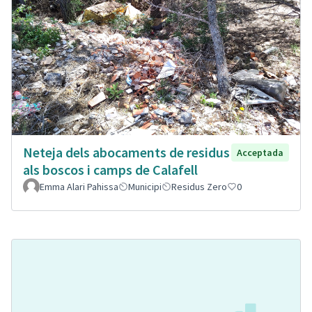
Neteja dels abocaments de residus
Acceptada
als boscos i camps de Calafell
Emma Alari Pahissa
Municipi
Residus Zero
0