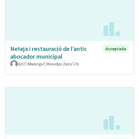
Neteja i restauració de l’antic
Acceptada
abocador municipal
GO
Municipi
Residus Zero
0