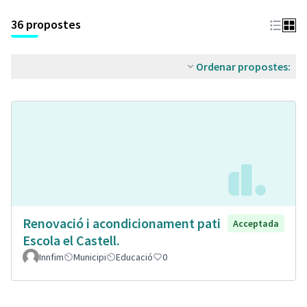
36 propostes
Ordenar propostes:
Renovació i acondicionament pati
Acceptada
Escola el Castell.
Innfim
Municipi
Educació
0