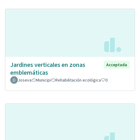
Jardines verticales en zonas
Acceptada
emblemáticas
Joseva
Municipi
Rehabilitación ecológica
0