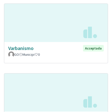
Varbanismo
Acceptada
GO
Municipi
0