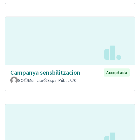
Campanya sensbilitzacion
Acceptada
GO
Municipi
Espai Públic
0