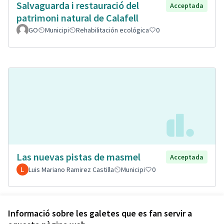
Salvaguarda i restauració del
Acceptada
patrimoni natural de Calafell
GO
Municipi
Rehabilitación ecológica
0
Las nuevas pistas de masmel
Acceptada
Luis Mariano Ramirez Castilla
Municipi
0
Veure totes les propostes retirades
Informació sobre les galetes que es fan servir a