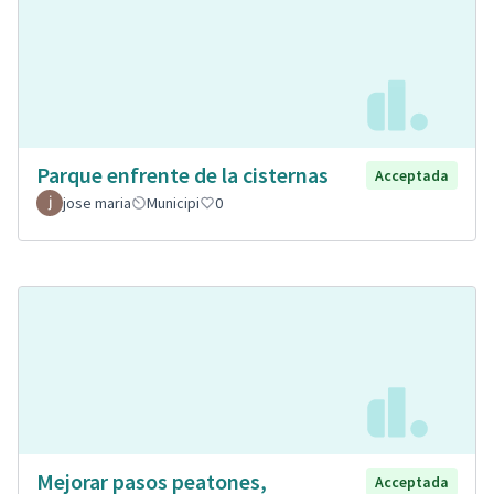
Parque enfrente de la cisternas
Acceptada
jose maria
Municipi
0
Mejorar pasos peatones,
Acceptada