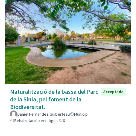
Naturalització de la bassa del Parc
Acceptada
de la Sínia, pel foment de la
Biodiversitat.
Daniel Fernandez Guiberteau
Municipi
Rehabilitación ecológica
0