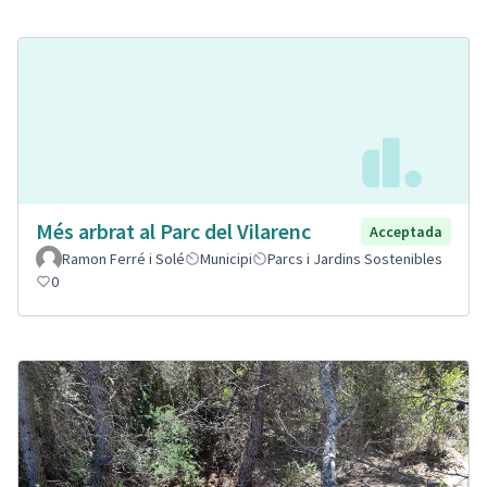
Més arbrat al Parc del Vilarenc
Acceptada
Ramon Ferré i Solé
Municipi
Parcs i Jardins Sostenibles
0