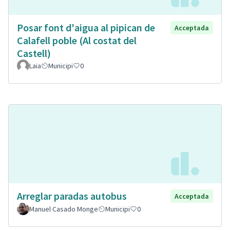
Posar font d'aigua al pipican de
Acceptada
Calafell poble (Al costat del
Castell)
Laia
Municipi
0
Arreglar paradas autobus
Acceptada
Manuel Casado Monge
Municipi
0