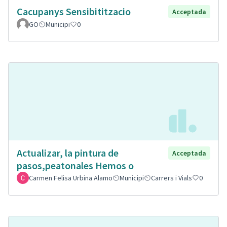
Cacupanys Sensibititzacio
Acceptada
GO
Municipi
0
Actualizar, la pintura de
Acceptada
pasos,peatonales Hemos o
Carmen Felisa Urbina Alamo
Municipi
Carrers i Vials
0