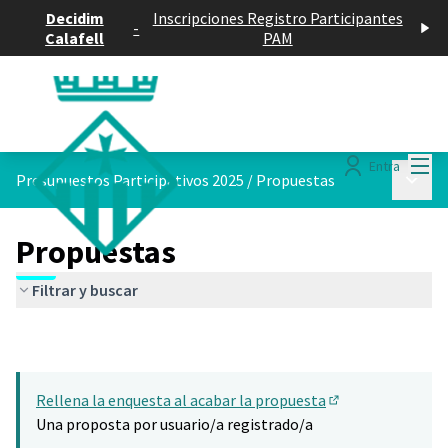
Decidim
Inscripciones Registro Participantes
-
Calafell
PAM
Menú
Entra
Menú p
Presupuestos Participativos 2025
/
Propuestas
Propuestas
Filtrar y buscar
Rellena la enquesta al acabar la propuesta
(Abrir en una pes
Una proposta por usuario/a registrado/a