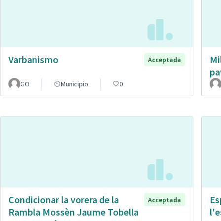
Varbanismo
Mi
Acceptada
pa
GO
Municipio
0
Condicionar la vorera de la
Es
Acceptada
Rambla Mossèn Jaume Tobella
l'