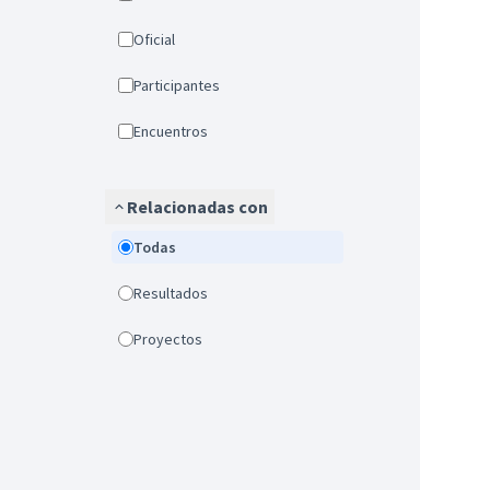
Oficial
Participantes
Encuentros
Relacionadas con
Todas
Resultados
Proyectos