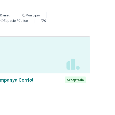
Daniel
Municipio
Espacio Público
0
mpanya Corriol
Acceptada