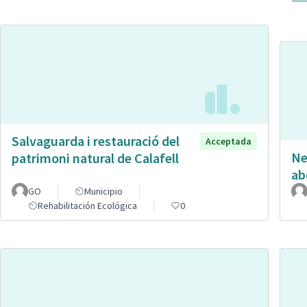
Salvaguarda i restauració del
Acceptada
Ne
patrimoni natural de Calafell
ab
GO
Municipio
Rehabilitación Ecológica
0