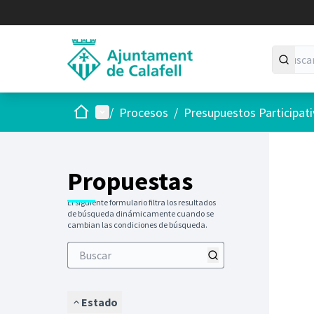
Inicio
Menú principal
/
Procesos
/
Presupuestos Participat
Propuestas
El siguiente formulario filtra los resultados
de búsqueda dinámicamente cuando se
cambian las condiciones de búsqueda.
Estado