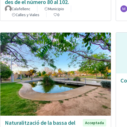
des de el número 80 al 102.
Calafellenc
Municipio
Calles y Viales
0
Co
Naturalització de la bassa del
Acceptada