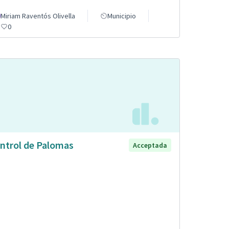
Miriam Raventós Olivella
Municipio
0
ntrol de Palomas
Acceptada