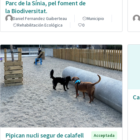
Parc de la Sínia, pel foment de
la Biodiversitat.
Daniel Fernandez Guiberteau
Municipio
Rehabilitación Ecológica
0
Ca
Pipican nucli segur de calafell
Acceptada