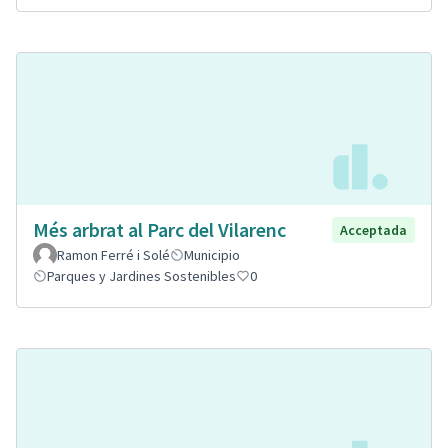
Més arbrat al Parc del Vilarenc
Acceptada
Ramon Ferré i Solé
Municipio
Parques y Jardines Sostenibles
0