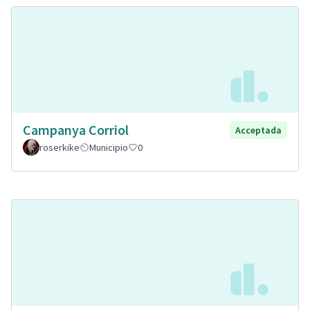
Campanya Corriol
Acceptada
roserkike
Municipio
0