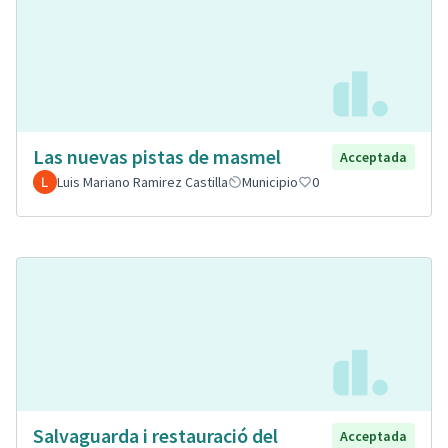
Las nuevas pistas de masmel
Acceptada
Luis Mariano Ramirez Castilla
Municipio
0
Salvaguarda i restauració del
Acceptada