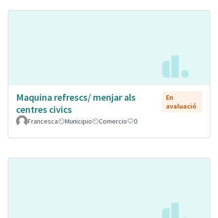
Maquina refrescs/ menjar als
En
avaluació
centres civics
Francesca
Municipio
Comercio
0