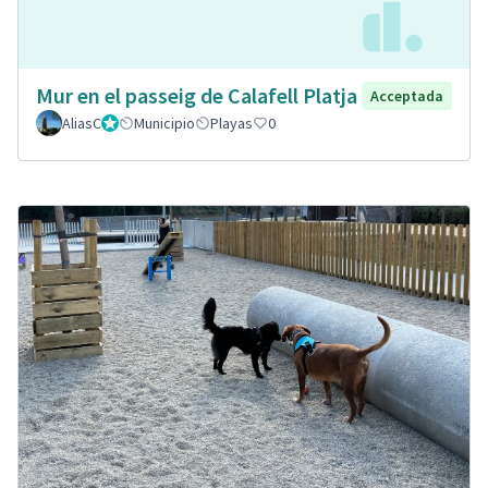
Mur en el passeig de Calafell Platja
Acceptada
AliasC
Gestor
Municipio
Playas
0