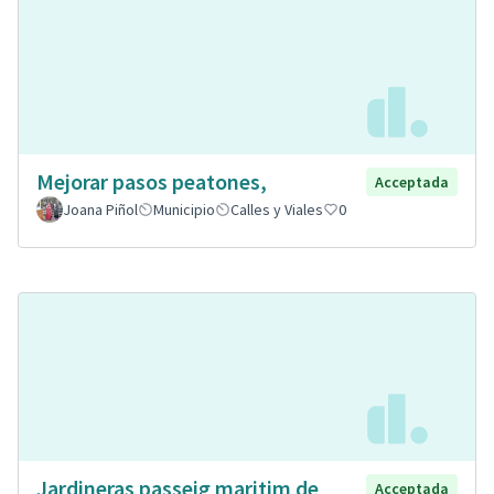
Mejorar pasos peatones,
Acceptada
Joana Piñol
Municipio
Calles y Viales
0
Jardineras passeig maritim de
Acceptada