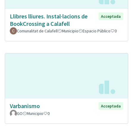
Llibres lliures. Instal·lacions de
Acceptada
BookCrossing a Calafell
Comunalitat de Calafell
Municipio
Espacio Público
0
Varbanismo
Acceptada
GO
Municipio
0