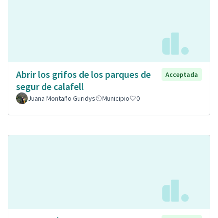
Abrir los grifos de los parques de
Acceptada
segur de calafell
Juana Montaño Guridys
Municipio
0