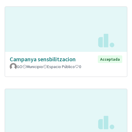
Campanya sensbilitzacion
Acceptada
GO
Municipio
Espacio Público
0