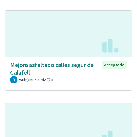
Mejora asfaltado calles segur de
Acceptada
Calafell
Raul
Municipio
0