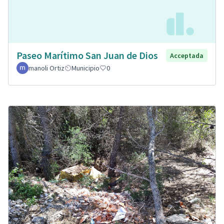
Paseo Marítimo San Juan de Dios
Acceptada
manoli Ortiz
Municipio
0