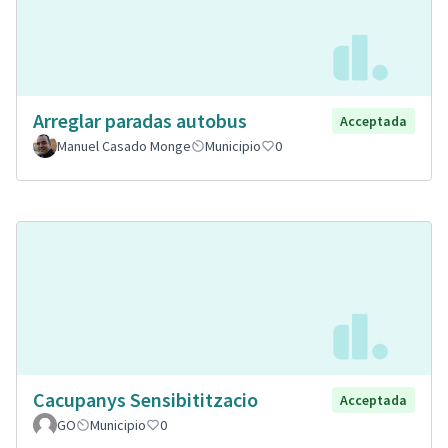
Arreglar paradas autobus
Acceptada
Manuel Casado Monge
Municipio
0
Cacupanys Sensibititzacio
Acceptada
GO
Municipio
0