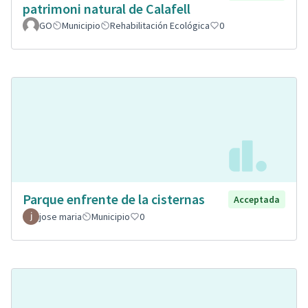
patrimoni natural de Calafell
GO
Municipio
Rehabilitación Ecológica
0
Parque enfrente de la cisternas
Acceptada
jose maria
Municipio
0