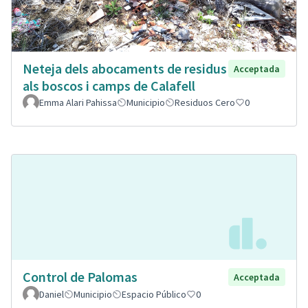
Neteja dels abocaments de residus
Acceptada
als boscos i camps de Calafell
Emma Alari Pahissa
Municipio
Residuos Cero
0
Control de Palomas
Acceptada
Daniel
Municipio
Espacio Público
0