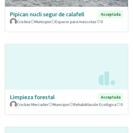
Pipican nucli segur de calafell
Acceptada
Cristina
Municipio
Espacio para mascotas
0
Limpieza forestal
Acceptada
Cristian Mercader
Municipio
Rehabilitación Ecológica
0