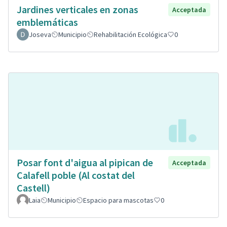
Jardines verticales en zonas
Acceptada
emblemáticas
Joseva
Municipio
Rehabilitación Ecológica
0
Posar font d'aigua al pipican de
Acceptada
Calafell poble (Al costat del
Castell)
Laia
Municipio
Espacio para mascotas
0