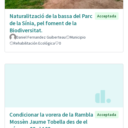
Naturalització de la bassa del Parc
Acceptada
de la Sínia, pel foment de la
Biodiversitat.
Daniel Fernandez Guiberteau
Municipio
Rehabilitación Ecológica
0
Condicionar la vorera de la Rambla
Acceptada
Mossèn Jaume Tobella des de el