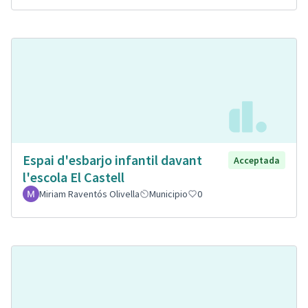
Espai d'esbarjo infantil davant
Acceptada
l'escola El Castell
Miriam Raventós Olivella
Municipio
0