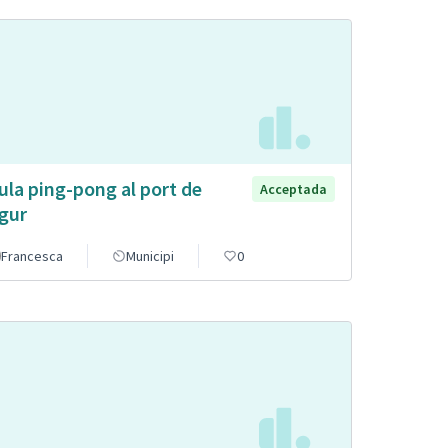
ula ping-pong al port de
Acceptada
gur
Francesca
Municipi
0