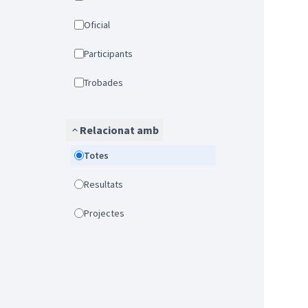
Oficial
Participants
Trobades
Relacionat amb
Totes
Resultats
Projectes