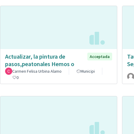
Actualizar, la pintura de
Ta
Acceptada
pasos,peatonales Hemos o
Se
Carmen Felisa Urbina Alamo
Municipi
0