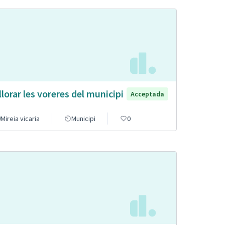
llorar les voreres del municipi
Acceptada
Mireia vicaria
Municipi
0