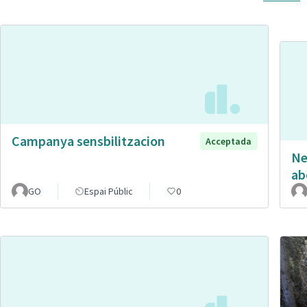
Campanya sensbilitzacion
Acceptada
Ne
ab
GO
Espai Públic
0