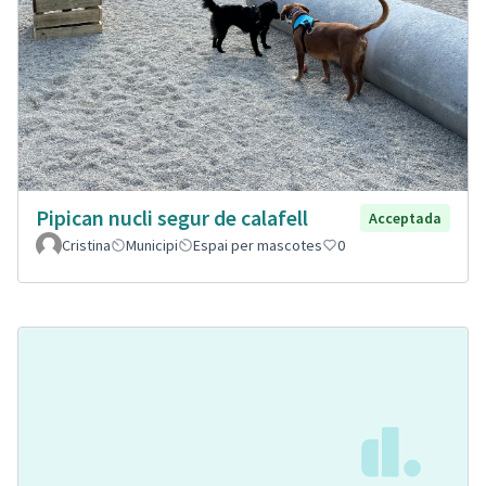
Pipican nucli segur de calafell
Acceptada
Cristina
Municipi
Espai per mascotes
0