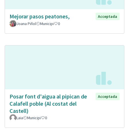
Mejorar pasos peatones,
Acceptada
Joana Piñol
Municipi
0
Posar font d'aigua al pipican de
Acceptada
Calafell poble (Al costat del
Castell)
Laia
Municipi
0