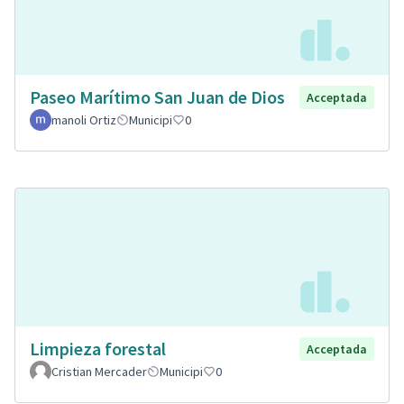
Paseo Marítimo San Juan de Dios
Acceptada
manoli Ortiz
Municipi
0
Limpieza forestal
Acceptada
Cristian Mercader
Municipi
0