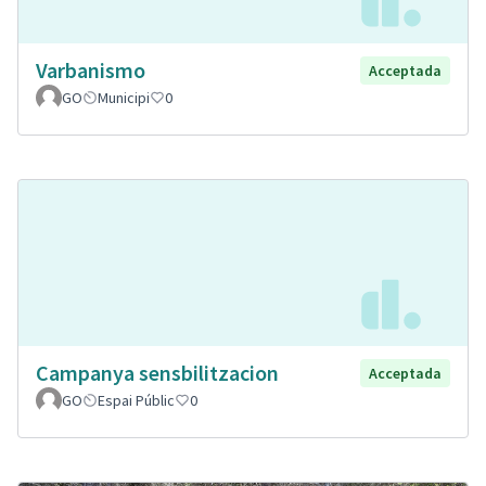
Varbanismo
Acceptada
GO
Municipi
0
Campanya sensbilitzacion
Acceptada
GO
Espai Públic
0