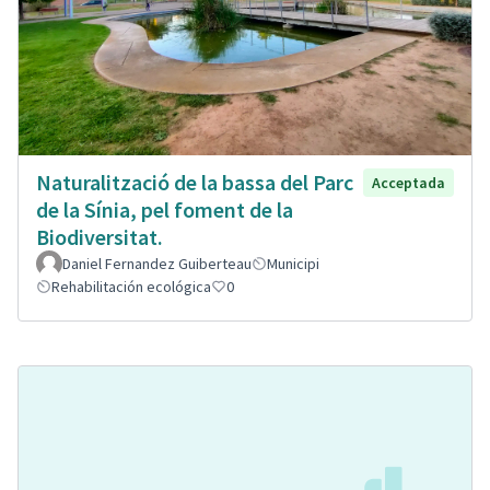
Naturalització de la bassa del Parc
Acceptada
de la Sínia, pel foment de la
Biodiversitat.
Daniel Fernandez Guiberteau
Municipi
Rehabilitación ecológica
0