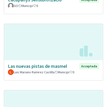
GO
Municipi
0
Las nuevas pistas de masmel
Acceptada
Luis Mariano Ramirez Castilla
Municipi
0