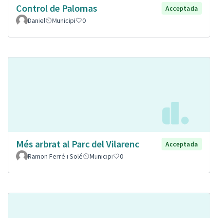
Control de Palomas
Acceptada
Daniel
Municipi
0
Més arbrat al Parc del Vilarenc
Acceptada
Ramon Ferré i Solé
Municipi
0