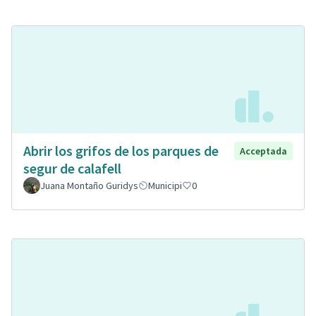
Abrir los grifos de los parques de
Acceptada
segur de calafell
Juana Montaño Guridys
Municipi
0