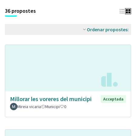
36 propostes
Ordenar propostes:
Millorar les voreres del municipi
Acceptada
Mireia vicaria
Municipi
0