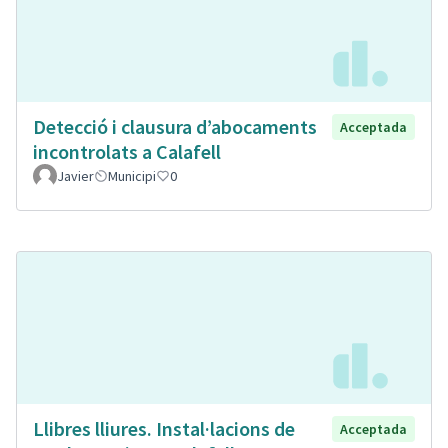
Detecció i clausura d’abocaments
Acceptada
incontrolats a Calafell
Javier
Municipi
0
Llibres lliures. Instal·lacions de
Acceptada