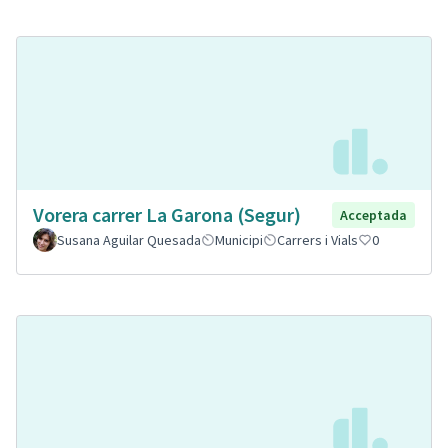
Vorera carrer La Garona (Segur)
Acceptada
Susana Aguilar Quesada
Municipi
Carrers i Vials
0