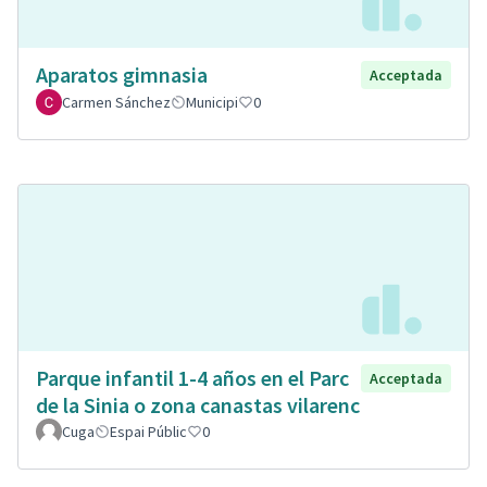
Aparatos gimnasia
Acceptada
Carmen Sánchez
Municipi
0
Parque infantil 1-4 años en el Parc
Acceptada
de la Sinia o zona canastas vilarenc
Cuga
Espai Públic
0