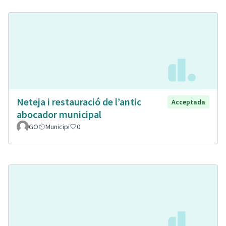
Neteja i restauració de l’antic
Acceptada
abocador municipal
GO
Municipi
0