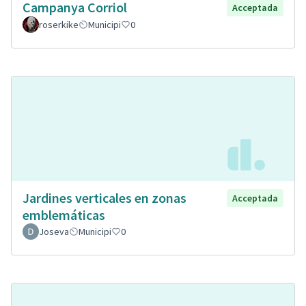
Campanya Corriol
Acceptada
roserkike
Municipi
0
Jardines verticales en zonas
Acceptada
emblemáticas
Joseva
Municipi
0