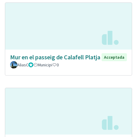
Mur en el passeig de Calafell Platja
Acceptada
AliasC
Gestor
Municipi
0