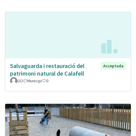
Salvaguarda i restauració del
Acceptada
patrimoni natural de Calafell
GO
Municipi
0