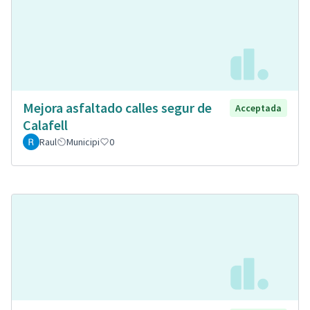
Mejora asfaltado calles segur de
Acceptada
Calafell
Raul
Municipi
0