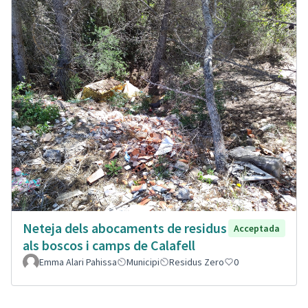
Neteja dels abocaments de residus
Acceptada
als boscos i camps de Calafell
Emma Alari Pahissa
Municipi
Residus Zero
0