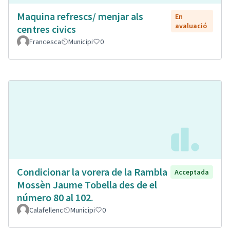
Maquina refrescs/ menjar als
En
avaluació
centres civics
Francesca
Municipi
0
Condicionar la vorera de la Rambla
Acceptada
Mossèn Jaume Tobella des de el
número 80 al 102.
Calafellenc
Municipi
0