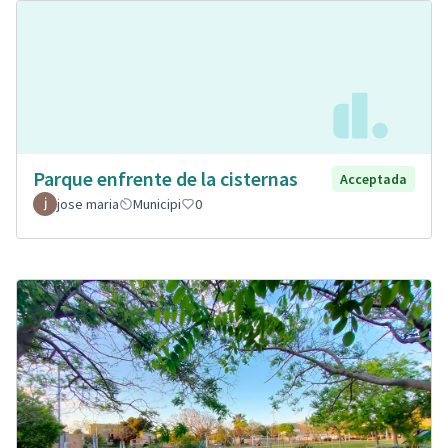
Parque enfrente de la cisternas
Acceptada
jose maria
Municipi
0