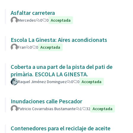
Asfaltar carretera
Mercedes
0
0
Acceptada
Escola La Ginesta: Aires acondicionats
Fran
0
0
Acceptada
Coberta a una part de la pista del pati de
primària. ESCOLA LA GINESTA.
Raquel Jiménez Dominguez
0
0
Acceptada
Inundaciones calle Pescador
Patricio Covarrubias Bustamante
1
32
Acceptada
Contenedores para el reciclaje de aceite