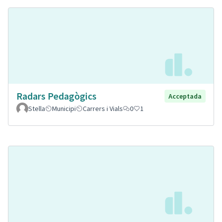
Radars Pedagògics
Acceptada
Stella
Municipi
Carrers i Vials
0
1