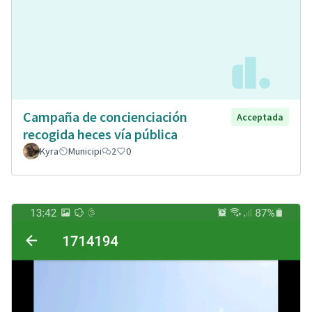
Campaña de concienciación
Acceptada
recogida heces vía pública
Kyra
Municipi
2
0