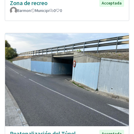
Zona de recreo
Acceptada
Barmon
Municipi
0
0
Peatonalización del Túnel
Acceptada