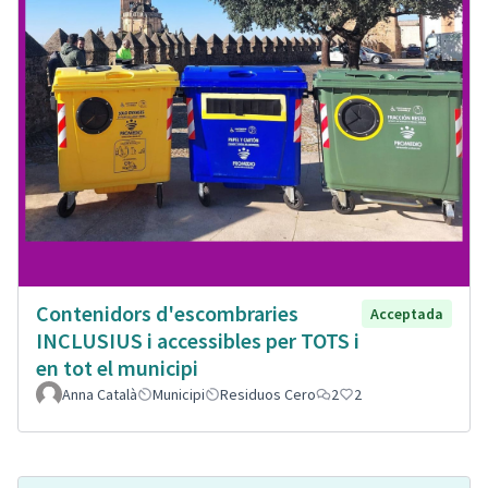
Contenidors d'escombraries
Acceptada
INCLUSIUS i accessibles per TOTS i
en tot el municipi
Anna Català
Municipi
Residuos Cero
2
2