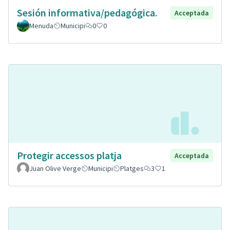
Sesión informativa/pedagógica.
Acceptada
Menuda
Municipi
0
0
Protegir accessos platja
Acceptada
Juan Olive Verge
Municipi
Platges
3
1