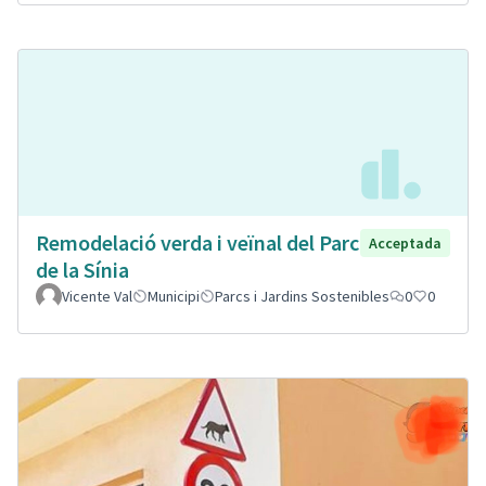
Remodelació verda i veïnal del Parc
Acceptada
de la Sínia
Vicente Val
Municipi
Parcs i Jardins Sostenibles
0
0