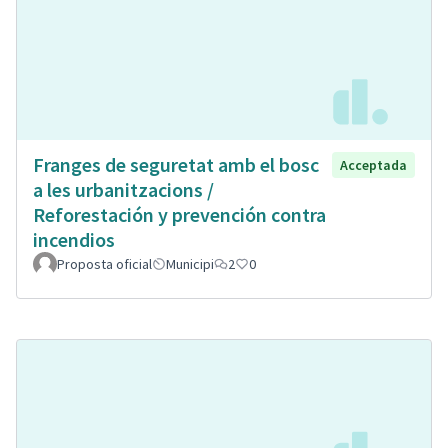
Franges de seguretat amb el bosc
Acceptada
a les urbanitzacions /
Reforestación y prevención contra
incendios
Proposta oficial
Municipi
2
0