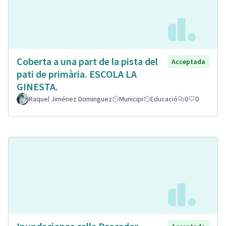
Coberta a una part de la pista del
Acceptada
pati de primària. ESCOLA LA
GINESTA.
Raquel Jiménez Dominguez
Municipi
Educació
0
0