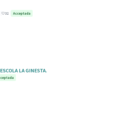
32
Acceptada
ia. ESCOLA LA GINESTA.
cceptada