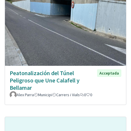
Peatonalización del Túnel
Acceptada
Peligroso que Une Calafell y
Bellamar
Alex Parra
Municipi
Carrers i Vials
0
0