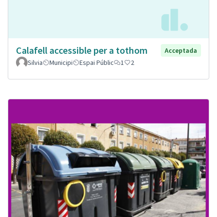
Calafell accessible per a tothom
Acceptada
Silvia
Municipi
Espai Públic
1
2