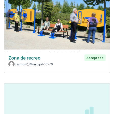
Zona de recreo
Acceptada
Barmon
Municipi
0
0