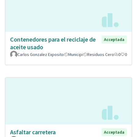
Contenedores para el reciclaje de
Acceptada
aceite usado
Carlos Gonzalez Exposito
Municipi
Residuos Cero
0
0
Asfaltar carretera
Acceptada