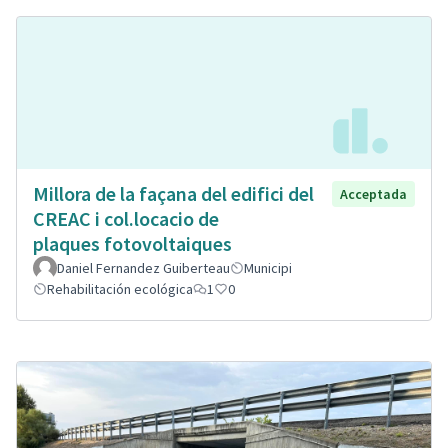
Millora de la façana del edifici del
Acceptada
CREAC i col.locacio de
plaques fotovoltaiques
Daniel Fernandez Guiberteau
Municipi
Rehabilitación ecológica
1
0