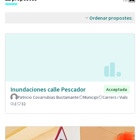
Ordenar propostes:
Inundaciones calle Pescador
Acceptada
Patricio Covarrubias Bustamante
Municipi
Carrers i Vials
1
32