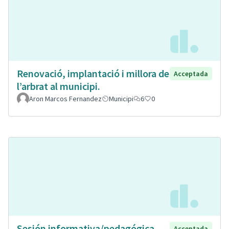
Renovació, implantació i millora de
Acceptada
l’arbrat al municipi.
Aron Marcos Fernandez
Municipi
6
0
Sesión informativa/pedagógica.
Acceptada