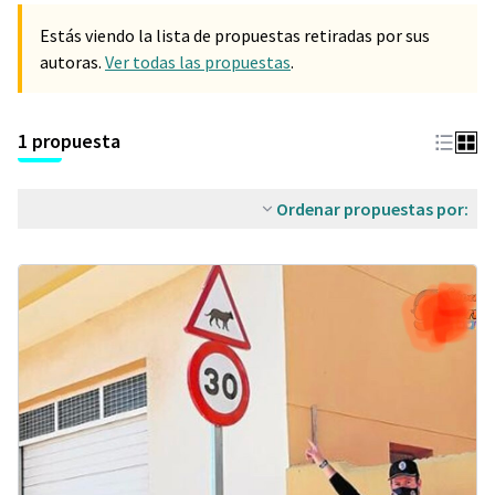
Estás viendo la lista de propuestas retiradas por sus
autoras.
Ver todas las propuestas
.
1 propuesta
Ordenar propuestas por: