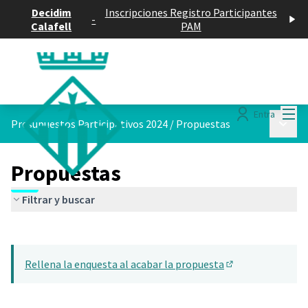
Decidim
Inscripciones Registro Participantes
-
Calafell
PAM
Menú
Entra
Menú p
Presupuestos Participativos 2024
/
Propuestas
Propuestas
Filtrar y buscar
Saltar el mapa
Leaflet
|
©
HERE maps
El siguiente elemento es un mapa que presenta los componentes 
+
Rellena la enquesta al acabar la propuesta
−
(Abrir en una pes