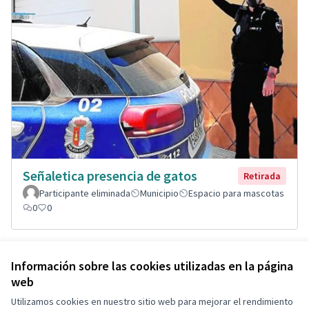
Señaletica presencia de gatos
Retirada
Participante eliminada
Municipio
Espacio para mascotas
0
0
Ver todas las propuestas
Información sobre las cookies utilizadas en la página
web
Utilizamos cookies en nuestro sitio web para mejorar el rendimiento
Términos y condiciones de uso