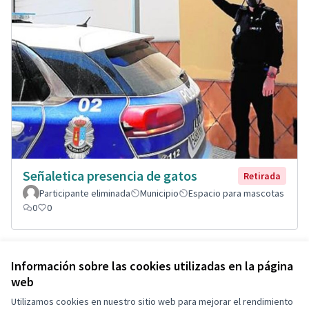
Señaletica presencia de gatos
Retirada
Participante eliminada
Municipio
Espacio para mascotas
0
0
Ver todas las propuestas
Información sobre las cookies utilizadas en la página
web
Utilizamos cookies en nuestro sitio web para mejorar el rendimiento
Términos y condiciones de uso