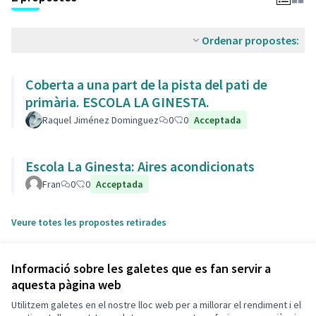
Ordenar propostes:
Coberta a una part de la pista del pati de
primària. ESCOLA LA GINESTA.
Raquel Jiménez Dominguez
0
0
Acceptada
Escola La Ginesta: Aires acondicionats
Fran
0
0
Acceptada
Veure totes les propostes retirades
Informació sobre les galetes que es fan servir a
aquesta pàgina web
Utilitzem galetes en el nostre lloc web per a millorar el rendiment i el