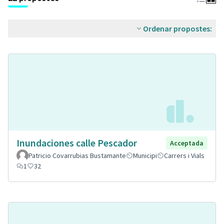
Ordenar propostes:
Inundaciones calle Pescador
Acceptada
Patricio Covarrubias Bustamante
Municipi
Carrers i Vials
1
32