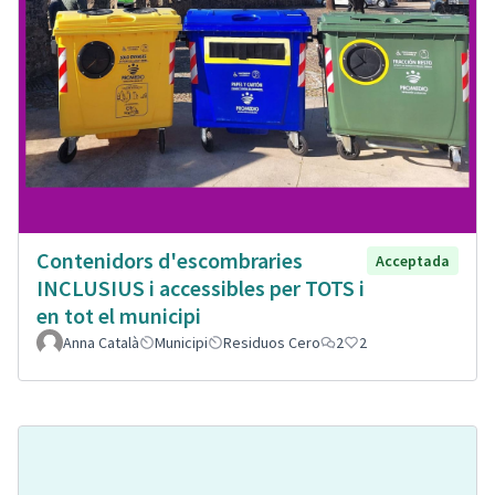
Contenidors d'escombraries
Acceptada
INCLUSIUS i accessibles per TOTS i
en tot el municipi
Anna Català
Municipi
Residuos Cero
2
2