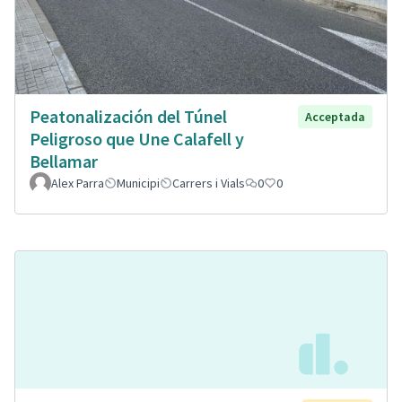
Peatonalización del Túnel
Acceptada
Peligroso que Une Calafell y
Bellamar
Alex Parra
Municipi
Carrers i Vials
0
0