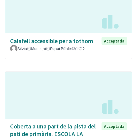
Calafell accessible per a tothom
Acceptada
Silvia
Municipi
Espai Públic
1
2
Coberta a una part de la pista del
Acceptada
pati de primària. ESCOLA LA