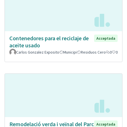
Contenedores para el reciclaje de
Acceptada
aceite usado
Carlos Gonzalez Exposito
Municipi
Residuos Cero
0
0
Remodelació verda i veïnal del Parc
Acceptada