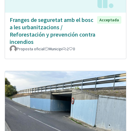
Franges de seguretat amb el bosc
Acceptada
a les urbanitzacions /
Reforestación y prevención contra
incendios
Proposta oficial
Municipi
2
0