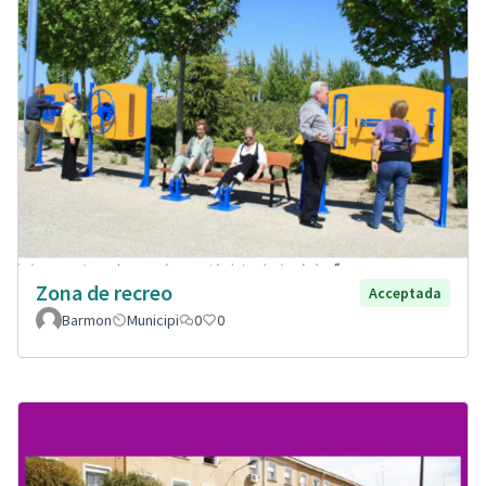
Zona de recreo
Acceptada
Barmon
Municipi
0
0