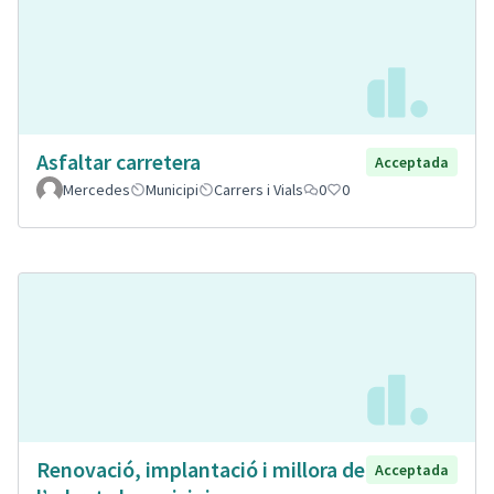
Asfaltar carretera
Acceptada
Mercedes
Municipi
Carrers i Vials
0
0
Renovació, implantació i millora de
Acceptada