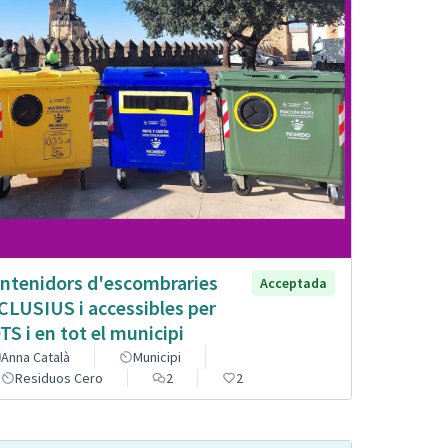
ntenidors d'escombraries
Acceptada
CLUSIUS i accessibles per
TS i en tot el municipi
Anna Català
Municipi
Residuos Cero
2
2