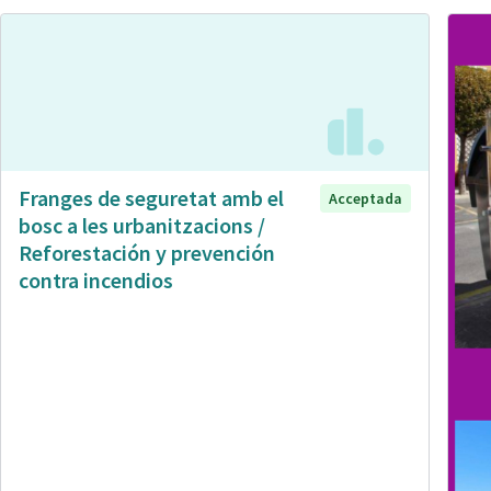
Franges de seguretat amb el
Acceptada
bosc a les urbanitzacions /
Reforestación y prevención
contra incendios