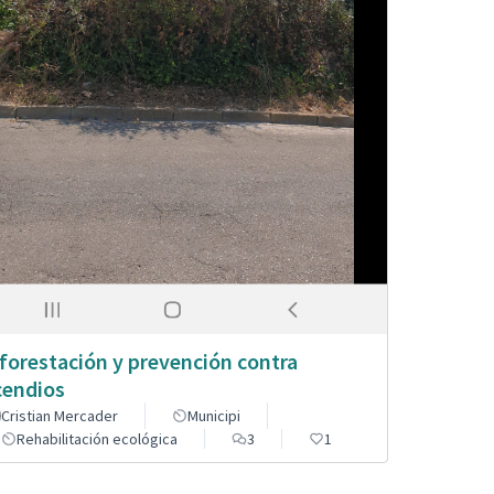
forestación y prevención contra
cendios
Cristian Mercader
Municipi
Rehabilitación ecológica
3
1