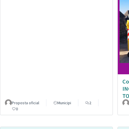
Co
IN
TO
Proposta oficial
Municipi
2
0