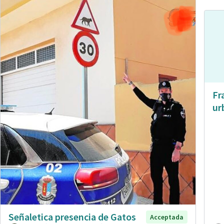
Fr
ur
Señaletica presencia de Gatos
Acceptada