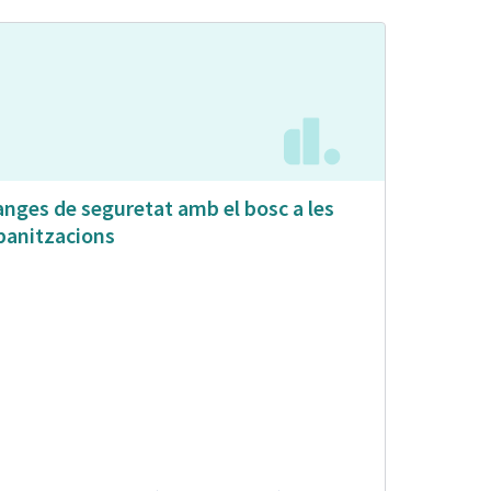
anges de seguretat amb el bosc a les
banitzacions