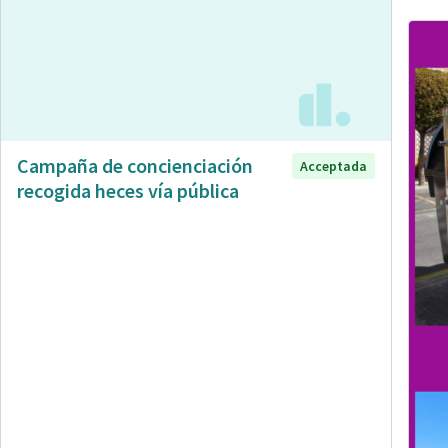
Campaña de concienciación
Acceptada
recogida heces vía pública