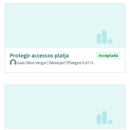
Protegir accessos platja
Acceptada
Juan Olive Verge
Municipi
Platges
3
1