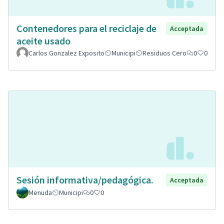
Contenedores para el reciclaje de
Acceptada
aceite usado
Carlos Gonzalez Exposito
Municipi
Residuos Cero
0
0
Sesión informativa/pedagógica.
Acceptada
Menuda
Municipi
0
0