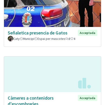
Señaletica presencia de Gatos
Acceptada
Caty
Municipi
Espai per mascotes
8
4
Càmeres a contenidors
Acceptada
d'escombraries