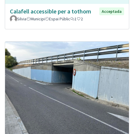
Calafell accessible per a tothom
Acceptada
Silvia
Municipi
Espai Públic
1
2