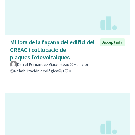
Millora de la façana del edifici del
Acceptada
CREAC i col.locacio de
plaques fotovoltaiques
Daniel Fernandez Guiberteau
Municipi
Rehabilitación ecológica
1
0