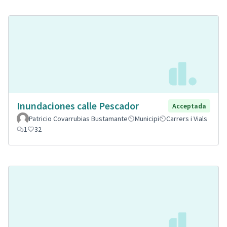
Inundaciones calle Pescador
Acceptada
Patricio Covarrubias Bustamante
Municipi
Carrers i Vials
1
32