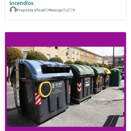
incendios
Proposta oficial
Municipi
2
0