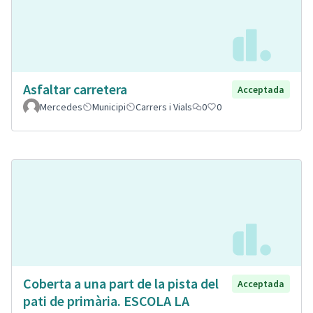
Asfaltar carretera
Acceptada
Mercedes
Municipi
Carrers i Vials
0
0
Coberta a una part de la pista del
Acceptada
pati de primària. ESCOLA LA