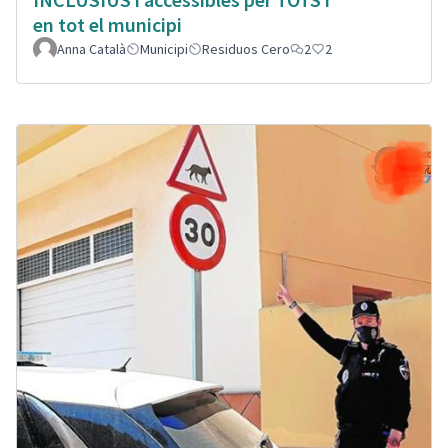
en tot el municipi
Anna Català
Municipi
Residuos Cero
2
2