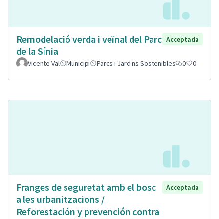
Remodelació verda i veïnal del Parc
Acceptada
de la Sínia
Vicente Val
Municipi
Parcs i Jardins Sostenibles
0
0
Franges de seguretat amb el bosc
Acceptada
a les urbanitzacions /
Reforestación y prevención contra