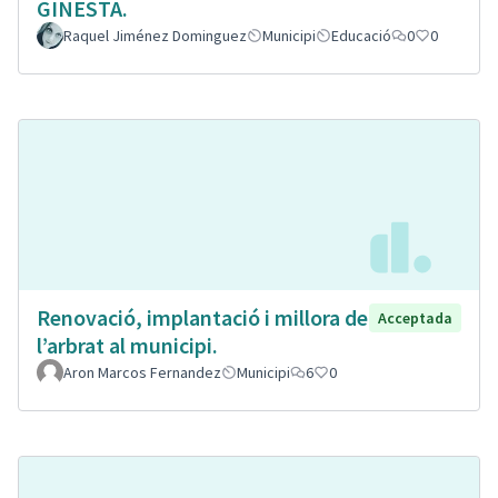
GINESTA.
Raquel Jiménez Dominguez
Municipi
Educació
0
0
Renovació, implantació i millora de
Acceptada
l’arbrat al municipi.
Aron Marcos Fernandez
Municipi
6
0