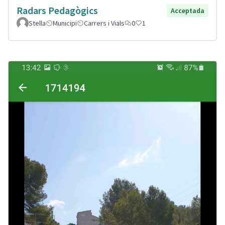
Radars Pedagògics
Acceptada
Stella
Municipi
Carrers i Vials
0
1