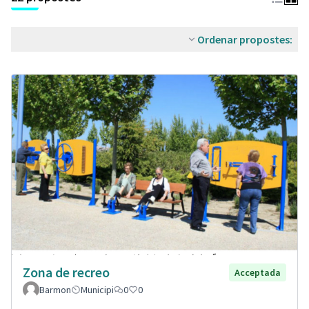
Ordenar propostes:
Zona de recreo
Acceptada
Barmon
Municipi
0
0