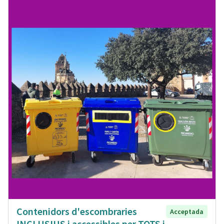
Contenidors d'escombraries
Acceptada
INCLUSIUS i accessibles per TOTS i