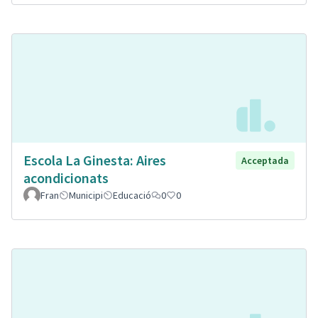
Escola La Ginesta: Aires
Acceptada
acondicionats
Fran
Municipi
Educació
0
0