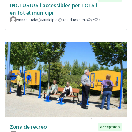
INCLUSIUS i accessibles per TOTS i
en tot el municipi
Anna Català
Municipio
Residuos Cero
2
2
Zona de recreo
Acceptada