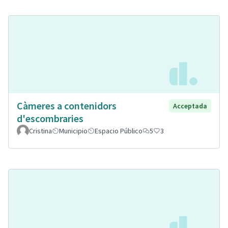
Càmeres a contenidors
Acceptada
d'escombraries
Cristina
Municipio
Espacio Público
5
3