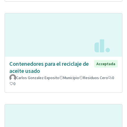
Contenedores para el reciclaje de
Acceptada
aceite usado
Carlos Gonzalez Exposito
Municipio
Residuos Cero
0
0