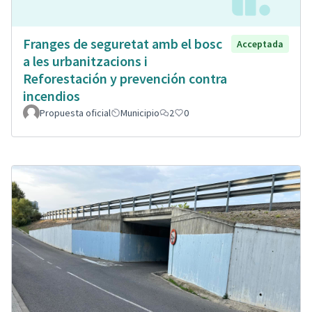
Franges de seguretat amb el bosc
Acceptada
a les urbanitzacions i
Reforestación y prevención contra
incendios
Propuesta oficial
Municipio
2
0