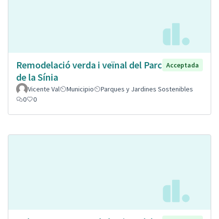
Remodelació verda i veïnal del Parc
Acceptada
de la Sínia
Vicente Val
Municipio
Parques y Jardines Sostenibles
0
0