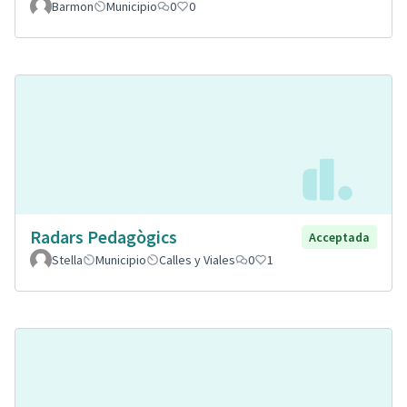
Barmon
Municipio
0
0
Radars Pedagògics
Acceptada
Stella
Municipio
Calles y Viales
0
1