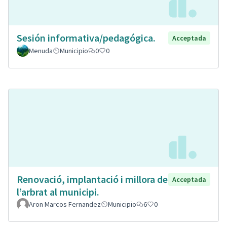
Sesión informativa/pedagógica.
Acceptada
Menuda
Municipio
0
0
Renovació, implantació i millora de
Acceptada
l’arbrat al municipi.
Aron Marcos Fernandez
Municipio
6
0