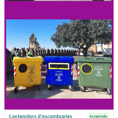
Contenidors d'escombraries
Acceptada