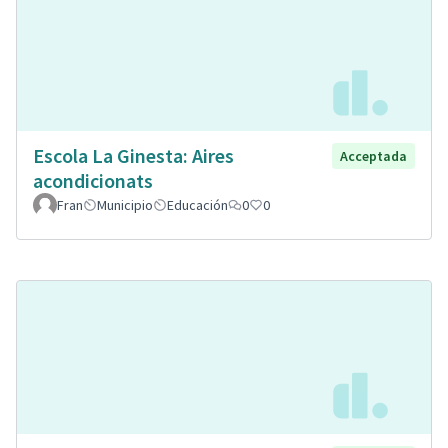
Escola La Ginesta: Aires
Acceptada
acondicionats
Fran
Municipio
Educación
0
0