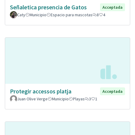
Señaletica presencia de Gatos
Acceptada
Caty
Municipio
Espacio para mascotas
8
4
Protegir accessos platja
Acceptada
Juan Olive Verge
Municipio
Playas
3
1