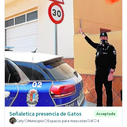
Señaletica presencia de Gatos
Acceptada
Caty
Municipio
Espacio para mascotas
8
4