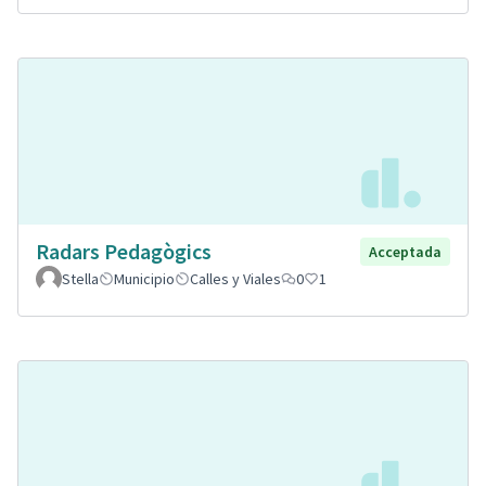
Radars Pedagògics
Acceptada
Stella
Municipio
Calles y Viales
0
1