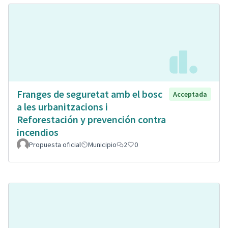
Franges de seguretat amb el bosc
Acceptada
a les urbanitzacions i
Reforestación y prevención contra
incendios
Propuesta oficial
Municipio
2
0