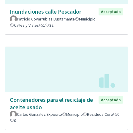
Inundaciones calle Pescador
Acceptada
Patricio Covarrubias Bustamante
Municipio
Calles y Viales
1
32
Contenedores para el reciclaje de
Acceptada
aceite usado
Carlos Gonzalez Exposito
Municipio
Residuos Cero
0
0