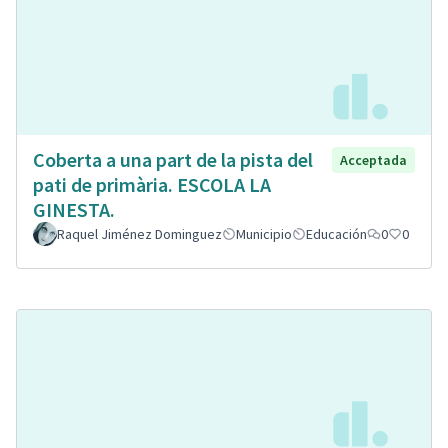
Coberta a una part de la pista del
Acceptada
pati de primària. ESCOLA LA
GINESTA.
Raquel Jiménez Dominguez
Municipio
Educación
0
0