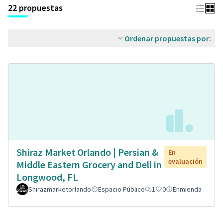
22 propuestas
Ordenar propuestas por:
Shiraz Market Orlando | Persian &
En
evaluación
Middle Eastern Grocery and Deli in
Longwood, FL
Shirazmarketorlando
Espacio Público
1
0
Enmienda