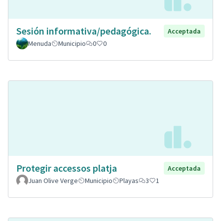
Sesión informativa/pedagógica.
Acceptada
Menuda
Municipio
0
0
Protegir accessos platja
Acceptada
Juan Olive Verge
Municipio
Playas
3
1