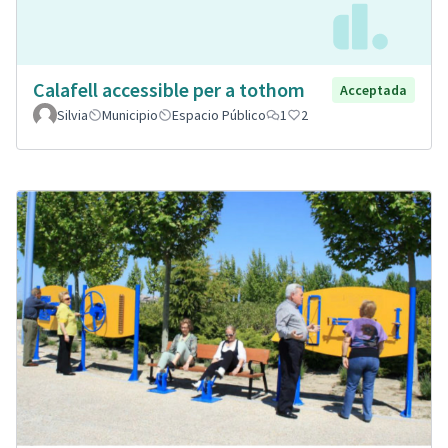
Calafell accessible per a tothom
Acceptada
Silvia
Municipio
Espacio Público
1
2