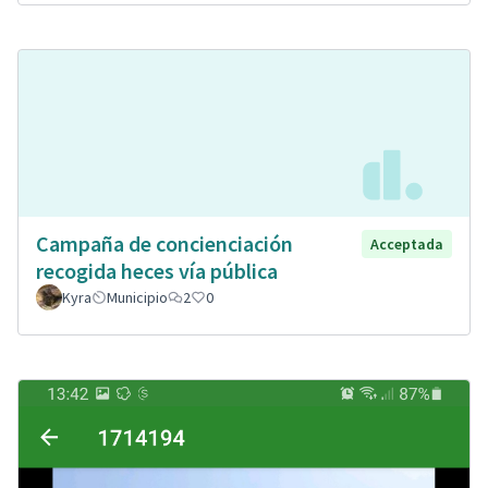
Campaña de concienciación
Acceptada
recogida heces vía pública
Kyra
Municipio
2
0