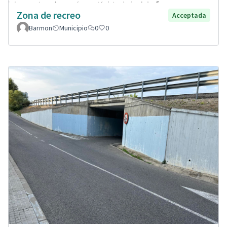
Zona de recreo
Acceptada
Barmon
Municipio
0
0