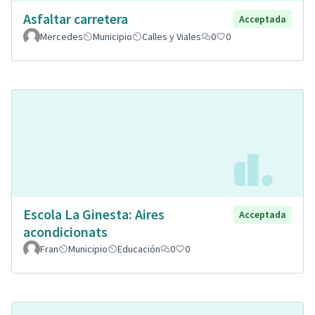
Asfaltar carretera
Acceptada
Mercedes
Municipio
Calles y Viales
0
0
Escola La Ginesta: Aires
Acceptada
acondicionats
Fran
Municipio
Educación
0
0