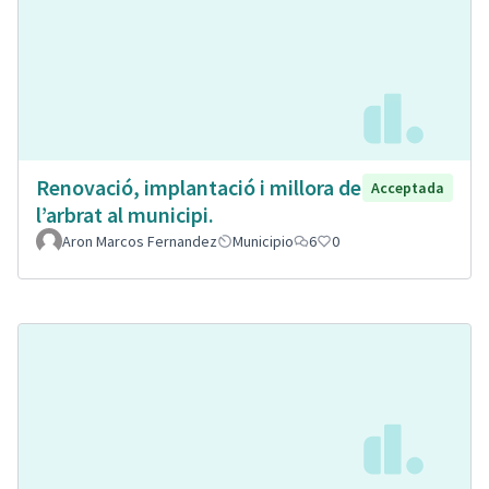
Renovació, implantació i millora de
Acceptada
l’arbrat al municipi.
Aron Marcos Fernandez
Municipio
6
0