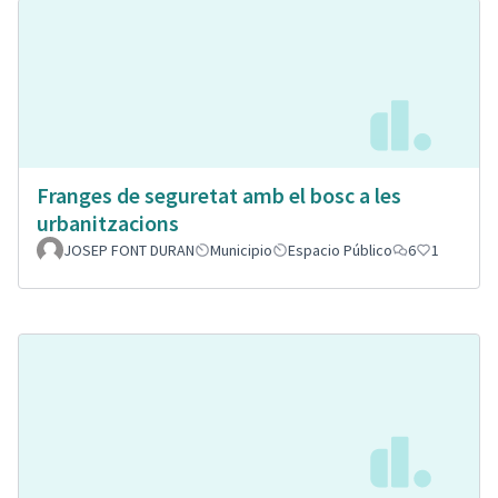
Franges de seguretat amb el bosc a les
urbanitzacions
JOSEP FONT DURAN
Municipio
Espacio Público
6
1