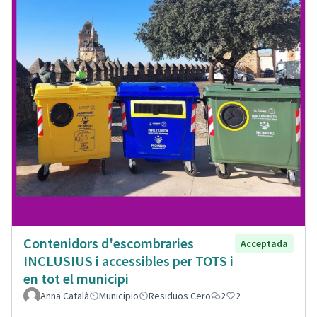
Contenidors d'escombraries
Acceptada
INCLUSIUS i accessibles per TOTS i
en tot el municipi
Anna Català
Municipio
Residuos Cero
2
2