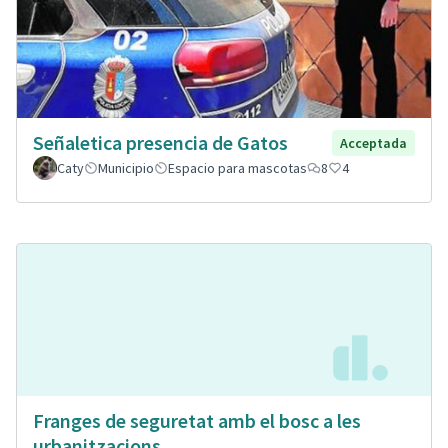
Señaletica presencia de Gatos
Acceptada
Caty
Municipio
Espacio para mascotas
8
4
Franges de seguretat amb el bosc a les
urbanitzacions