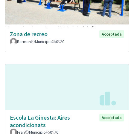
Zona de recreo
Acceptada
Barmon
Municipio
0
0
Escola La Ginesta: Aires
Acceptada
acondicionats
Fran
Municipio
0
0