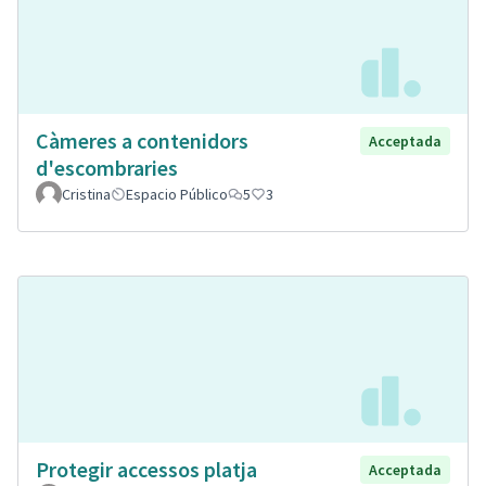
Càmeres a contenidors
Acceptada
d'escombraries
Cristina
Espacio Público
5
3
Protegir accessos platja
Acceptada