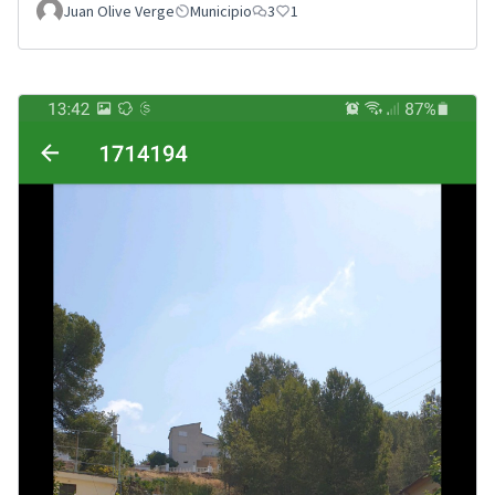
Juan Olive Verge
Municipio
3
1