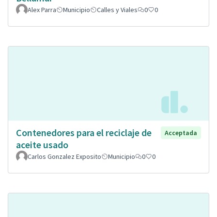
Alex Parra
Municipio
Calles y Viales
0
0
Contenedores para el reciclaje de
Acceptada
aceite usado
Carlos Gonzalez Exposito
Municipio
0
0