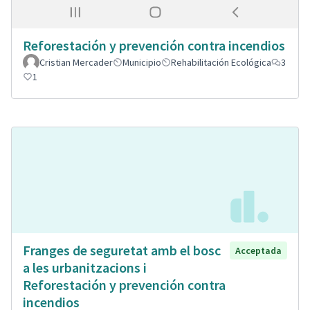
Reforestación y prevención contra incendios
Cristian Mercader
Municipio
Rehabilitación Ecológica
3
1
Franges de seguretat amb el bosc
Acceptada
a les urbanitzacions i
Reforestación y prevención contra
incendios