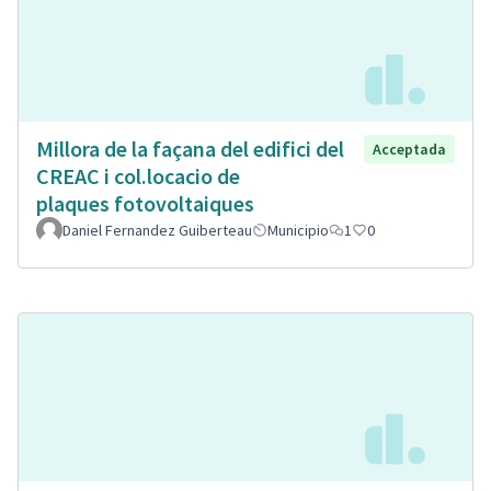
Millora de la façana del edifici del
Acceptada
CREAC i col.locacio de
plaques fotovoltaiques
Daniel Fernandez Guiberteau
Municipio
1
0