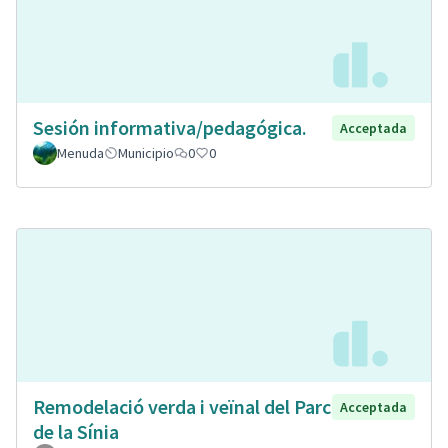
Sesión informativa/pedagógica.
Acceptada
Menuda
Municipio
0
0
Remodelació verda i veïnal del Parc
Acceptada
de la Sínia