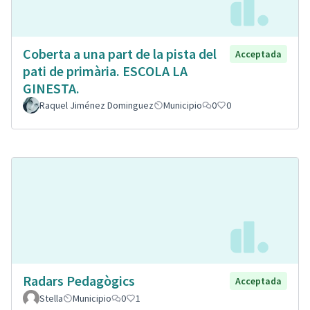
Coberta a una part de la pista del
Acceptada
pati de primària. ESCOLA LA
GINESTA.
Raquel Jiménez Dominguez
Municipio
0
0
Radars Pedagògics
Acceptada
Stella
Municipio
0
1