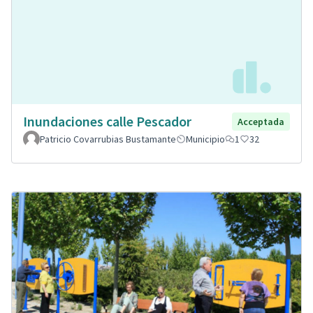
Inundaciones calle Pescador
Acceptada
Patricio Covarrubias Bustamante
Municipio
1
32