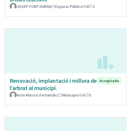
JOSEP FONT DURAN
Espacio Público
6
1
Renovació, implantació i millora de
Acceptada
l’arbrat al municipi.
Aron Marcos Fernandez
Municipio
6
0