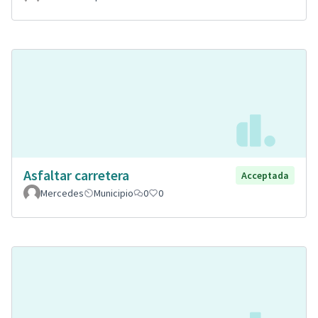
Asfaltar carretera
Acceptada
Mercedes
Municipio
0
0